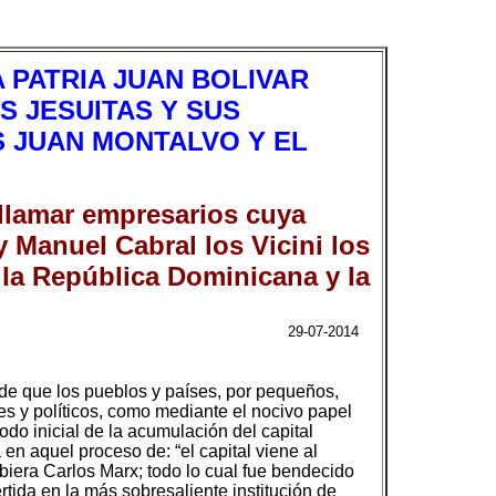
 PATRIA JUAN BOLIVAR
S JESUITAS Y SUS
S JUAN MONTALVO Y EL
 llamar empresarios cuya
y Manuel Cabral los Vicini los
 la República Dominicana y la
29-07-2014
 de que los pueblos y países, por pequeños,
s y políticos, como mediante el nocivo papel
odo inicial de la acumulación del capital
en aquel proceso de: “el capital viene al
biera Carlos Marx; todo lo cual fue bendecido
ertida en la más sobresaliente institución de