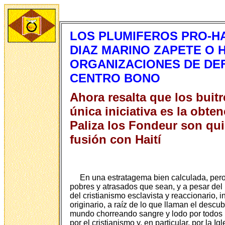
LOS PLUMIFEROS PRO-HA
DIAZ MARINO ZAPETE O H
ORGANIZACIONES DE DEF
CENTRO BONO
Ahora resalta que los buit
única iniciativa es la obte
Paliza los Fondeur son qui
fusión con Haití
En una estratagema bien calculada, pero
pobres y atrasados que sean, y a pesar del
del cristianismo esclavista y reaccionario, 
originario, a raíz de lo que llaman el descu
mundo chorreando sangre y lodo por todos lo
por el cristianismo y, en particular, por la 