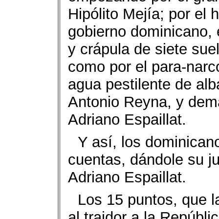
Hipólito Mejía; por el
gobierno dominicano, 
y crápula de siete su
como por el para-narco
agua pestilente de alb
Antonio Reyna, y demá
Adriano Espaillat.
Y así, los dominican
cuentas, dándole su j
Adriano Espaillat.
Los 15 puntos, que l
al traidor a la Repúbl