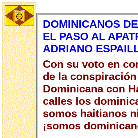
DOMINICANOS DE
EL PASO AL APAT
ADRIANO ESPAIL
Con su voto en con
de la conspiración
Dominicana con Hai
calles los dominic
somos haitianos n
¡somos dominican