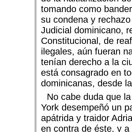
tomando como bandera
su condena y rechazo 
Judicial dominicano, r
Constitucional, de reaf
ilegales, aún fueran n
tenían derecho a la c
está consagrado en to
dominicanas, desde la 
No cabe duda que l
York desempeñó un pap
apátrida y traidor Adri
en contra de éste, y a