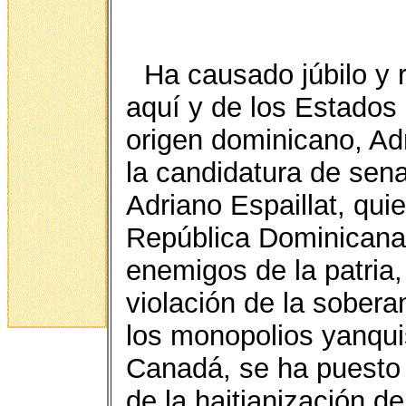
Ha causado júbilo y 
aquí y de los Estados 
origen dominicano, Adr
la candidatura de sen
Adriano Espaillat, quie
República Dominicana,
enemigos de la patria
violación de la sobera
los monopolios yanqui
Canadá, se ha puesto d
de la haitianización d