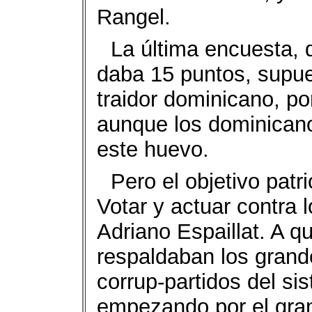
Rangel.
La última encuesta,
daba 15 puntos, supue
traidor dominicano, p
aunque los dominican
este huevo.
Pero el objetivo patr
Votar y actuar contra 
Adriano Espaillat. A q
respaldaban los grande
corrup-partidos del sis
empezando por el gran 