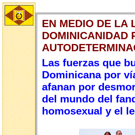
EN MEDIO DE LA 
DOMINICANIDAD 
AUTODETERMINAC
Las fuerzas que bu
Dominicana por vía
afanan por desmor
del mundo del fan
homosexual y el l