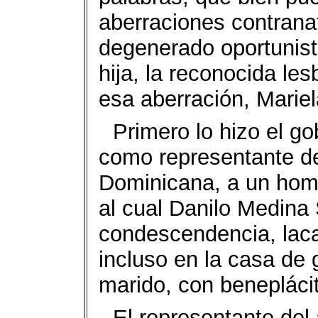
aberraciones contranat
degenerado oportunista
hija, la reconocida le
esa aberración, Mariel
Primero lo hizo el g
como representante de
Dominicana, a un hom
al cual Danilo Medina
condescendencia, laca
incluso en la casa de 
marido, con benepláci
El representante del 