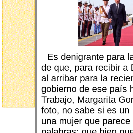
Es denigrante para l
de que, para recibir 
al arribar para la reci
gobierno de ese país 
Trabajo, Margarita Go
foto, no sabe si es un
una mujer que parece
palabras; que bien pue