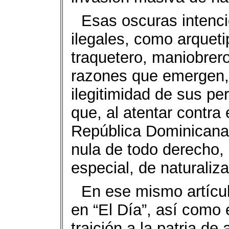
Esas oscuras intenci
ilegales, como arquet
traquetero, maniobrero
razones que emergen, 
ilegitimidad de sus pe
que, al atentar contra 
República Dominicana
nula de todo derecho, 
especial, de naturaliza
En ese mismo artícu
en “El Día”, así como 
traición a la patria d