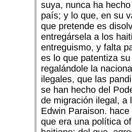
suya, nunca ha hecho 
país; y lo que, en su 
que pretende es disol
entregársela a los hait
entreguismo, y falta p
es lo que patentiza su
regalándole la naciona
ilegales, que las pand
se han hecho del Poder
de migración ilegal, a
Edwin Paraison. hace
que era una política o