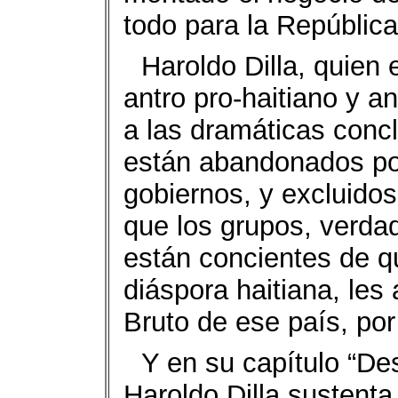
todo para la Repúblic
Haroldo Dilla, quien 
antro pro-haitiano y a
a las dramáticas concl
están abandonados por
gobiernos, y excluidos
que los grupos, verdad
están concientes de qu
diáspora haitiana, les
Bruto de ese país, po
Y en su capítulo “Des
Haroldo Dilla sustenta 