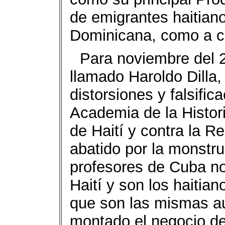
de emigrantes haitiano
Dominicana, como a cu
Para noviembre del 
llamado Haroldo Dilla,
distorsiones y falsific
Academia de la Histo
de Haití y contra la R
abatido por la monstr
profesores de Cuba no 
Haití y son los haitia
que son las mismas au
montado el negocio de