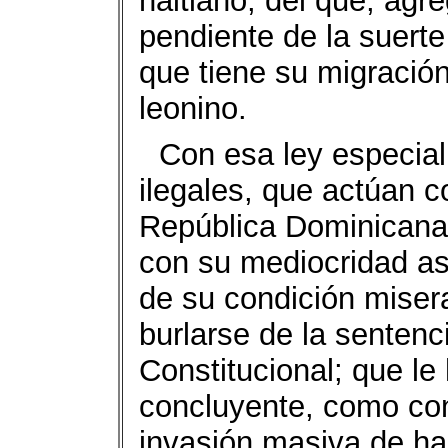
haitiano; del que, ag
pendiente de la suerte
que tiene su migració
leonino.
Con esa ley especial 
ilegales, que actúan c
República Dominicana, 
con su mediocridad a
de su condición misera
burlarse de la sentenc
Constitucional; que le
concluyente, como con
invasión masiva de hai