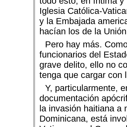
todo esto, en íntima y
Iglesia Católica-Vatica
y la Embajada america
hacían los de la Unió
Pero hay más. Como 
funcionarios del Esta
grave delito, ello no 
tenga que cargar con l
Y, particularmente, e
documentación apócrif
la invasión haitiana a 
Dominicana, está invol