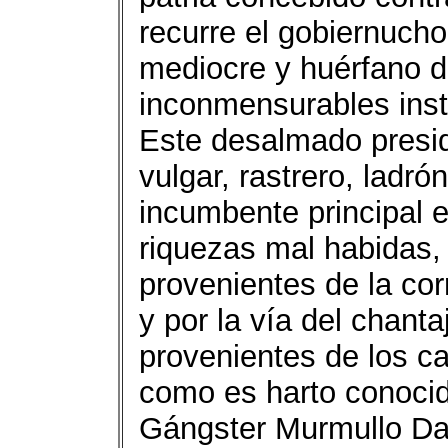
recurre el gobiernucho
mediocre y huérfano de
inconmensurables inst
Este desalmado presid
vulgar, rastrero, ladró
incumbente principal e
riquezas mal habidas, 
provenientes de la cor
y por la vía del chanta
provenientes de los ca
como es harto conocid
Gángster Murmullo Da