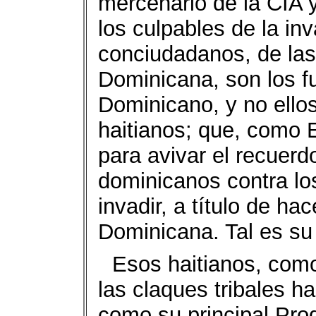
mercenario de la CIA y
los culpables de la in
conciudadanos, de las 
Dominicana, son los f
Dominicano, y no ellos
haitianos; que, como 
para avivar el recuer
dominicanos contra lo
invadir, a título de ha
Dominicana. Tal es su
Esos haitianos, como
las claques tribales h
como su principal Prod