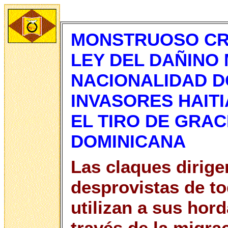
MONSTRUOSO CRI
LEY DEL DAÑINO
NACIONALIDAD D
INVASORES HAIT
EL TIRO DE GRAC
DOMINICANA
Las claques dirige
desprovistas de to
utilizan a sus hor
través de la migr