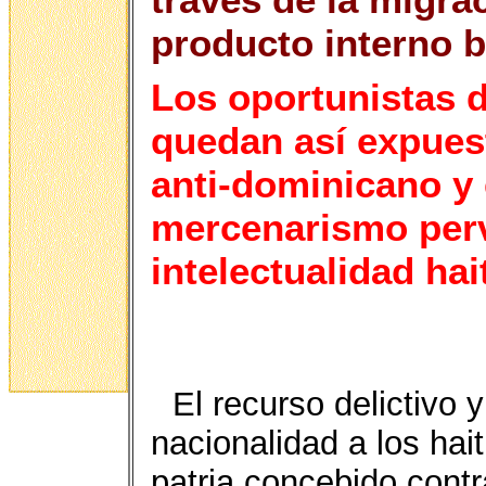
producto interno 
Los oportunistas d
quedan así expues
anti-dominicano y
mercenarismo perv
intelectualidad hai
El recurso delictivo y
nacionalidad a los hai
patria concebido cont