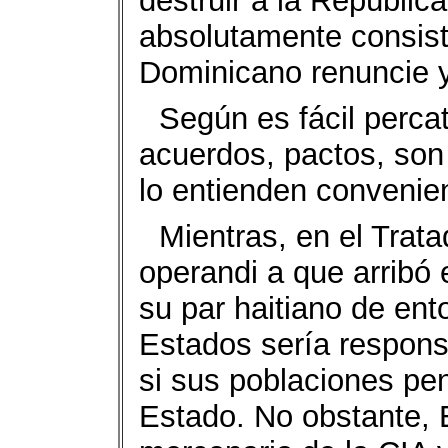
destruir a la Repúbli
absolutamente consis
Dominicano renuncie y
Según es fácil percat
acuerdos, pactos, son
lo entienden convenie
Mientras, en el Trat
operandi a que arribó e
su par haitiano de ent
Estados sería responsa
si sus poblaciones pene
Estado. No obstante, 