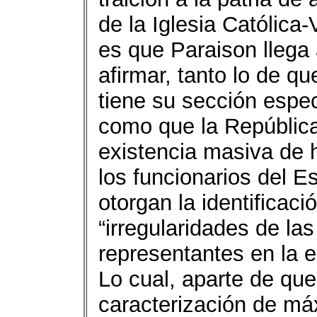
de la Iglesia Católic
es que Paraison llega 
afirmar, tanto lo de q
tiene su sección espec
como que la República
existencia masiva de h
los funcionarios del 
otorgan la identificaci
“irregularidades de la
representantes en la 
Lo cual, aparte de que
caracterización de má