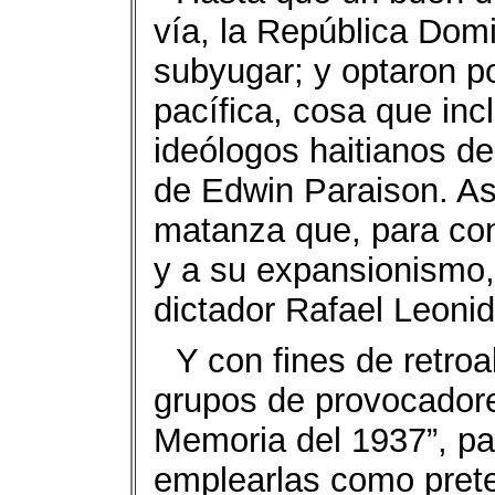
vía, la República Dom
subyugar; y optaron po
pacífica, cosa que in
ideólogos haitianos de
de Edwin Paraison. Así
matanza que, para cont
y a su expansionismo, 
dictador Rafael Leonida
Y con fines de retro
grupos de provocador
Memoria del 1937”, pa
emplearlas como prete