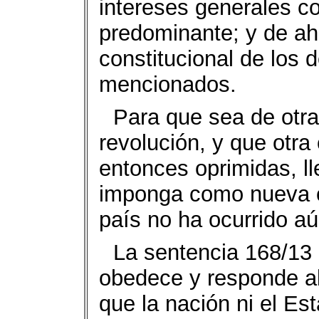
intereses generales c
predominante; y de ah
constitucional de los
mencionados.
Para que sea de otr
revolución, y que otra
entonces oprimidas, ll
imponga como nueva cl
país no ha ocurrido aú
La sentencia 168/13 d
obedece y responde al 
que la nación ni el E