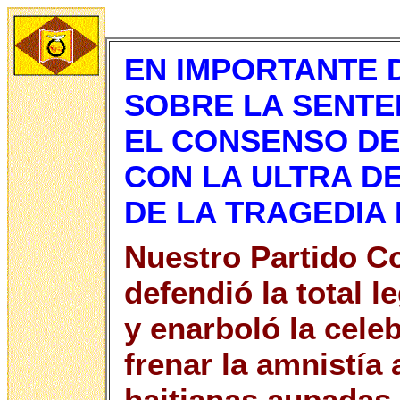
EN IMPORTANTE 
SOBRE LA SENTEN
EL CONSENSO DE
CON LA ULTRA 
DE LA TRAGEDIA
Nuestro Partido 
defendió la total l
y enarboló la cele
frenar la amnistía 
haitianas aupadas 