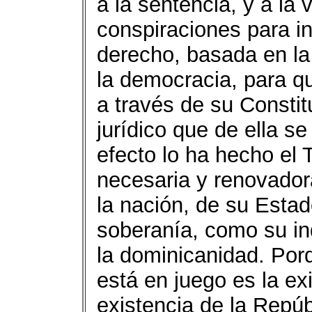
a la sentencia, y a la
conspiraciones para in
derecho, basada en l
la democracia, para q
a través de su Constit
jurídico que de ella s
efecto lo ha hecho el 
necesaria y renovador
la nación, de su Estado
soberanía, como su in
la dominicanidad. Por
está en juego es la ex
existencia de la Repú