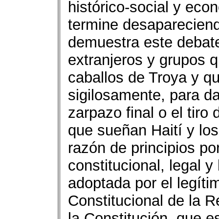
histórico-social y ec
termine desaparecien
demuestra este debate
extranjeros y grupos 
caballos de Troya y q
sigilosamente, para da
zarpazo final o el tiro
que sueñan Haití y los
razón de principios p
constitucional, legal y
adoptada por el legíti
Constitucional de la 
la Constitución, que 