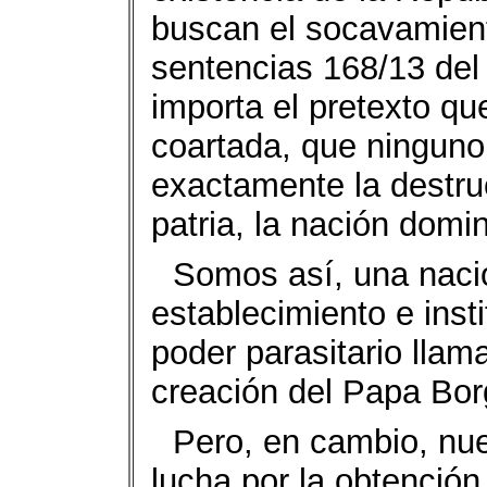
buscan el socavamiento
sentencias 168/13 del 
importa el pretexto qu
coartada, que ningun
exactamente la destru
patria, la nación domi
Somos así, una naci
establecimiento e inst
poder parasitario llam
creación del Papa Borg
Pero, en cambio, nue
lucha por la obtención