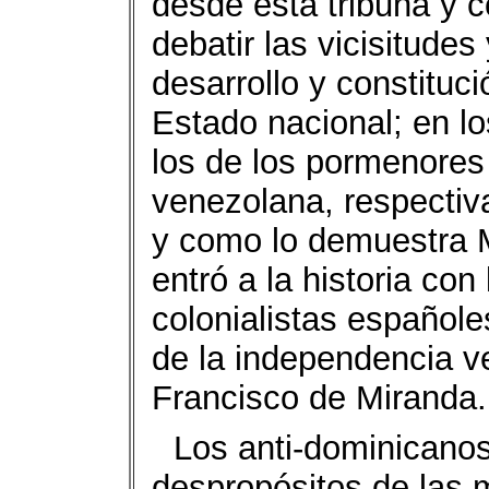
desde esta tribuna y 
debatir las vicisitude
desarrollo y constituc
Estado nacional; en l
los de los pormenores
venezolana, respectiva
y como lo demuestra M
entró a la historia con 
colonialistas españole
de la independencia v
Francisco de Miranda.
Los anti-dominicanos 
despropósitos de las