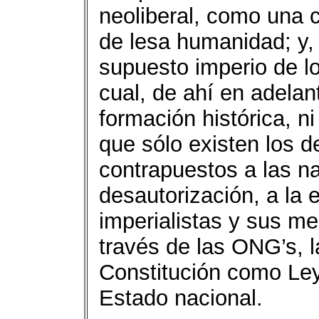
neoliberal, como una 
de lesa humanidad; y,
supuesto imperio de l
cual, de ahí en adelan
formación histórica, n
que sólo existen los d
contrapuestos a las na
desautorización, a la 
imperialistas y sus m
través de las ONG’s, l
Constitución como Ley
Estado nacional.