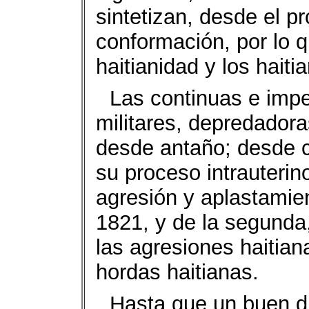
sintetizan, desde el p
conformación, por lo q
haitianidad y los haiti
Las continuas e impe
militares, depredadora
desde antaño; desde c
su proceso intrauterin
agresión y aplastamie
1821, y de la segunda
las agresiones haitian
hordas haitianas.
Hasta que un buen dí