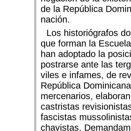
de la República Domin
nación.
Los historiógrafos d
que forman la Escuela
han adoptado la posic
postrarse ante las ter
viles e infames, de rev
República Dominicana,
mercenarios, elaboran
castristas revisionista
fascistas mussolinista
chavistas. Demandamos