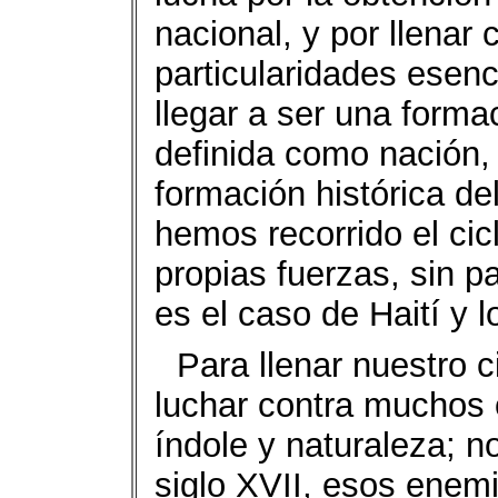
nacional, y por llenar 
particularidades esenc
llegar a ser una forma
definida como nación, 
formación histórica de
hemos recorrido el cic
propias fuerzas, sin 
es el caso de Haití y l
Para llenar nuestro c
luchar contra muchos 
índole y naturaleza; n
siglo XVII, esos enem