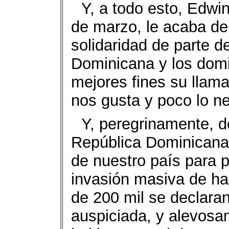
Y, a todo esto, Edwi
de marzo, le acaba de 
solidaridad de parte d
Dominicana y los dom
mejores fines su llama
nos gusta y poco lo n
Y, peregrinamente, d
República Dominicana 
de nuestro país para
invasión masiva de ha
de 200 mil se declara
auspiciada, y alevosa