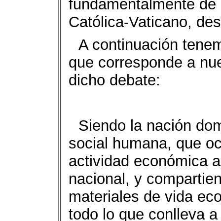
fundamentalmente de l
Católica-Vaticano, de
A continuación tenem
que corresponde a nue
dicho debate:
Siendo la nación dom
social humana, que ocu
actividad económica a
nacional, y compartie
materiales de vida eco
todo lo que conlleva 