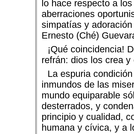
lo hace respecto a los
aberraciones oportuni
simpatías y adoración 
Ernesto (Ché) Guevara,
¡Qué coincidencia! D
refrán: dios los crea y 
La espuria condición
inmundos de las miser
mundo equiparable sól
desterrados, y condena
principio y cualidad, c
humana y cívica, y a 