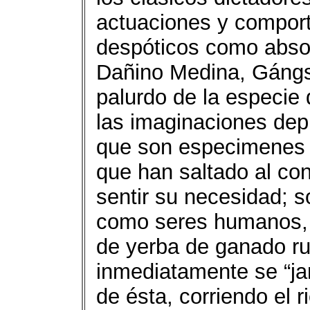
actuaciones y comport
despóticos como absolu
Dañino Medina, Gángst
palurdo de la especie 
las imaginaciones de
que son especimenes de
que han saltado al conf
sentir su necesidad; 
como seres humanos, 
de yerba de ganado r
inmediatamente se “ja
de ésta, corriendo el r