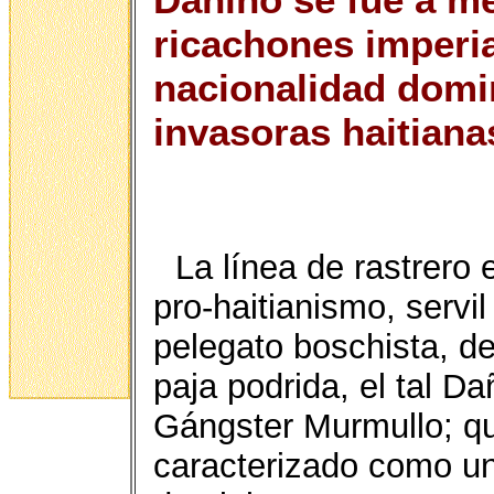
ricachones imperia
nacionalidad domi
invasoras haitiana
La línea de rastrero
pro-haitianismo, servi
pelegato boschista, d
paja podrida, el tal D
Gángster Murmullo; qu
caracterizado como un