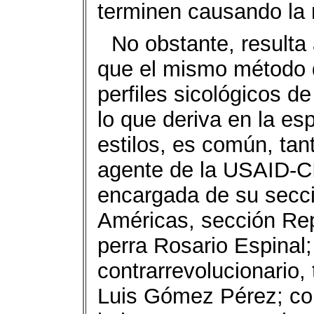
terminen causando la 
No obstante, resulta
que el mismo método d
perfiles sicológicos d
lo que deriva en la es
estilos, es común, ta
agente de la USAID-C
encargada de su secci
Américas, sección Rep
perra Rosario Espinal
contrarrevolucionario, 
Luis Gómez Pérez; co