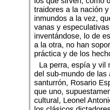
los que sirven, como 
traidores a la nación y
inmundos a la vez, qu
vanas y especulativas 
inventándose, lo de es
a la otra, no han sopor
práctica y de los hech
La perra, espía y vil
del sub-mundo de las 
santurrón, Rosario Es
que uno, supuestament
cultural, Leonel Antoni
los clásicos dictadore