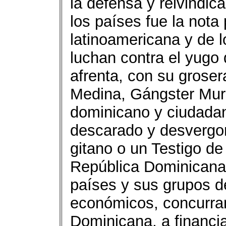
la defensa y reivindic
los países fue la nota 
latinoamericana y de 
luchan contra el yugo 
afrenta, con su groser
Medina, Gángster Murm
dominicano y ciudada
descarado y desvergon
gitano o un Testigo de
República Dominicana,
países y sus grupos d
económicos, concurran
Dominicana, a financia