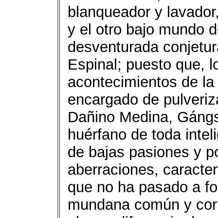
blanqueador y lavador,
y el otro bajo mundo 
desventurada conjetur
Espinal; puesto que, l
acontecimientos de la 
encargado de pulveriz
Dañino Medina, Gángst
huérfano de toda intel
de bajas pasiones y 
aberraciones, caracter
que no ha pasado a fo
mundana común y corr