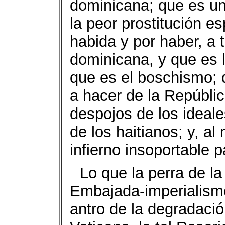
dominicana; que es u
la peor prostitución esp
habida y por haber, a t
dominicana, y que es 
que es el boschismo; 
a hacer de la Repúbli
despojos de los ideale
de los haitianos; y, a
infierno insoportable 
Lo que la perra de l
Embajada-imperialismo 
antro de la degradació