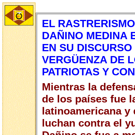
EL RASTRERISMO
DAÑINO MEDINA 
EN SU DISCURSO
VERGÜENZA DE L
PATRIOTAS Y CON
Mientras la defens
de los países fue l
latinoamericana y
luchan contra el y
Dañino se fue a me