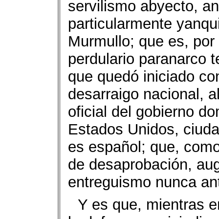
servilismo abyecto, an
particularmente yanqu
Murmullo; que es, por
perdulario paranarco t
que quedó iniciado co
desarraigo nacional, al
oficial del gobierno d
Estados Unidos, ciuda
es español; que, como 
de desaprobación, au
entreguismo nunca ant
Y es que, mientras 