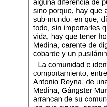
alguna diferencia de p
sino porque, hay que a
sub-mundo, en que, día
todo, sin importarles 
vida, hay que tener ho
Medina, carente de di
cobarde y un pusiláni
La comunidad e iden
comportamiento, entre 
Antonio Reyna, de una 
Medina, Gángster Murm
arrancan de su comuni