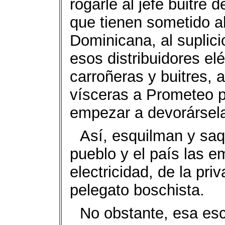
rogarle al jefe buitre 
que tienen sometido al
Dominicana, al supli
esos distribuidores el
carroñeras y buitres, 
vísceras a Prometeo pa
empezar a devorársel
Así, esquilman y saq
pueblo y el país las 
electricidad, de la pri
pelegato boschista.
No obstante, esa esc