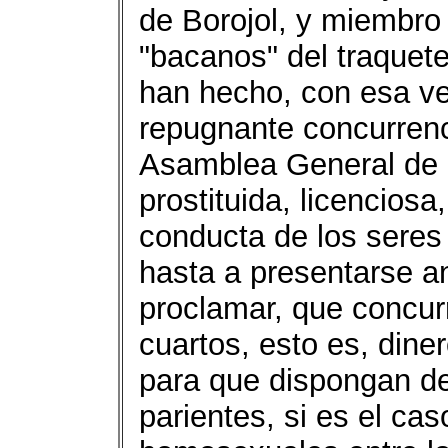
de Borojol, y miembro 
"bacanos" del traquet
han hecho, con esa v
repugnante concurrenc
Asamblea General de l
prostituida, licencios
conducta de los seres
hasta a presentarse a
proclamar, que concurr
cuartos, esto es, dine
para que dispongan de 
parientes, si es el ca