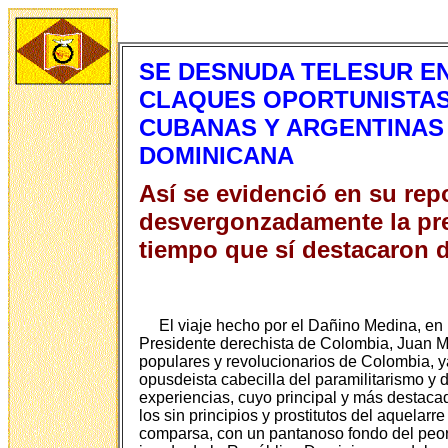
SE DESNUDA TELESUR EN
CLAQUES OPORTUNISTAS
CUBANAS Y ARGENTINAS 
DOMINICANA
Así se evidenció en su rep
desvergonzadamente la pre
tiempo que sí destacaron 
El viaje hecho por el Dañino Medina, en
Presidente derechista de Colombia, Juan Man
populares y revolucionarios de Colombia, ya 
opusdeista cabecilla del paramilitarismo y d
experiencias, cuyo principal y más destaca
los sin principios y prostitutos del aquelarr
comparsa, con un pantanoso fondo del peor 