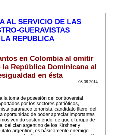
 AL SERVICIO DE LAS
STRO-GUERAVISTAS
 LA REPUBLICA
antos en Colombia al omitir
 la República Dominicana al
esigualdad en ésta
08-08-2014
a la toma de posesión del controversial
ortados por los sectores patrióticos,
sta paranarco terrorista, candidato títere, del
 la oportunidad de poder apreciar importantes
hemos venido sosteniendo, de que el grupo de
a, del clan argentino de los Kirshner y
o italo-argentino, es básicamente enemigo