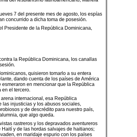
jueves 7 del presente mes de agosto, los espías
an concurrido a dicha toma de posesión.
el Presidente de la República Dominicana,
 contra la República Dominicana, los canallas
sesión.
-dominicanos, quisieron tomarlo a su entera
elante, dando cuenta de los países de América
 se esmeraron en mencionar que la República
en el tercero.
 arena internacional, esa República
las injusticias y los abusos sociales,
robiosos y de descrédito para nuestro país,
calumnia, que algo queda.
avistas rastreros y los depravados aventureros
aití y de las hordas salvajes de haitianos;
invaden, en maridaje espurio con los países