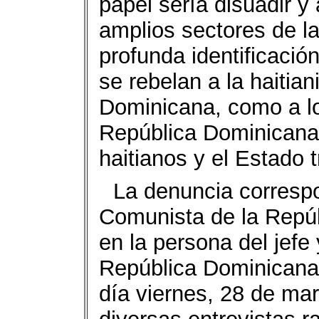
papel sería disuadir y 
amplios sectores de l
profunda identificació
se rebelan a la haitia
Dominicana, como a lo
República Dominicana 
haitianos y el Estado tr
La denuncia correspo
Comunista de la Rep
en la persona del jefe
República Dominicana
día viernes, 28 de ma