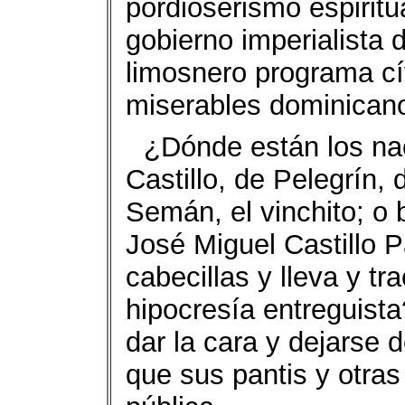
pordioserismo espiritua
gobierno imperialista 
limosnero programa cív
miserables dominican
¿Dónde están los nac
Castillo, de Pelegrín, 
Semán, el vinchito; o b
José Miguel Castillo P
cabecillas y lleva y t
hipocresía entreguist
dar la cara y dejarse 
que sus pantis y otras