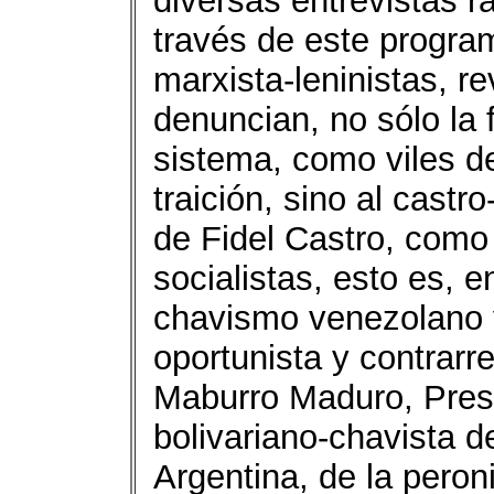
diversas entrevistas r
través de este program
marxista-leninistas, re
denuncian, no sólo la 
sistema, como viles d
traición, sino al cast
de Fidel Castro, como 
socialistas, esto es, e
chavismo venezolano y
oportunista y contrarre
Maburro Maduro, Presi
bolivariano-chavista d
Argentina, de la peroni