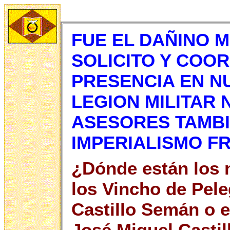
FUE EL DAÑINO M
SOLICITO Y COOR
PRESENCIA EN N
LEGION MILITAR
ASESORES TAMBI
IMPERIALISMO F
¿Dónde están los n
los Vincho de Pele
Castillo Semán o el
José Miguel Castil