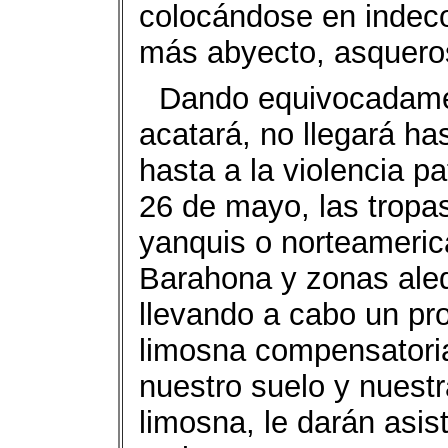
colocándose en indeco
más abyecto, asqueros
Dando equivocadame
acatará, no llegará has
hasta a la violencia p
26 de mayo, las tropas
yanquis o norteameric
Barahona y zonas ale
llevando a cabo un pro
limosna compensatoria 
nuestro suelo y nuestr
limosna, le darán asi