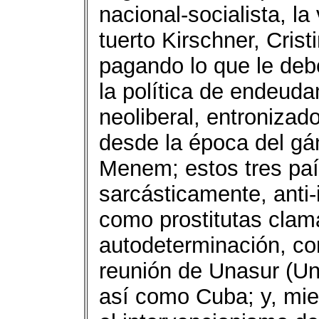
nacional-socialista, la
tuerto Kirschner, Cris
pagando lo que le debe
la política de endeud
neoliberal, entronizad
desde la época del gán
Menem; estos tres paí
sarcásticamente, anti-
como prostitutas clam
autodeterminación, com
reunión de Unasur (U
así como Cuba; y, mien