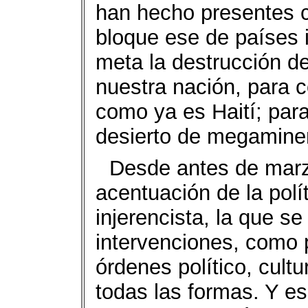
han hecho presentes c
bloque ese de países 
meta la destrucción d
nuestra nación, para co
como ya es Haití; par
desierto de megaminer
Desde antes de marz
acentuación de la polít
injerencista, la que s
intervenciones, como 
órdenes político, cult
todas las formas. Y es