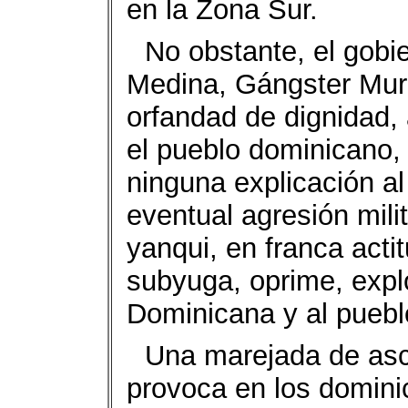
en la Zona Sur.
No obstante, el gobi
Medina, Gángster Mur
orfandad de dignidad, 
el pueblo dominicano,
ninguna explicación al
eventual agresión mili
yanqui, en franca acti
subyuga, oprime, expl
Dominicana y al puebl
Una marejada de asc
provoca en los domini