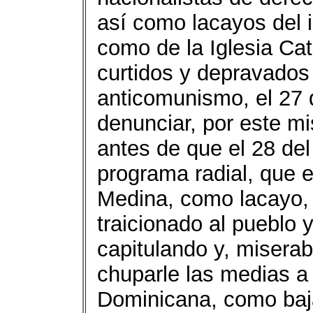
así como lacayos del i
como de la Iglesia Cat
curtidos y depravados 
anticomunismo, el 2
denunciar, por este m
antes de que el 28 de
programa radial, que 
Medina, como lacayo, 
traicionado al pueblo 
capitulando y, miserab
chuparle las medias a
Dominicana, como baj