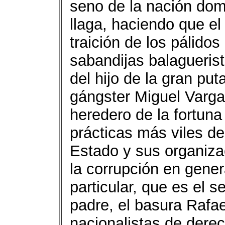
seno de la nación dom
llaga, haciendo que el
traición de los pálido
sabandijas balagueris
del hijo de la gran put
gángster Miguel Varga
heredero de la fortun
prácticas más viles de
Estado y sus organiz
la corrupción en gener
particular, que es el s
padre, el basura Rafae
nacionalistas de derec