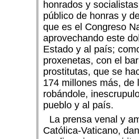
honrados y socialista
público de honras y de
que es el Congreso Na
aprovechando este do
Estado y al país; com
proxenetas, con el bar
prostitutas, que se h
174 millones más, de 
robándole, inescrupu
pueblo y al país.
La prensa venal y ama
Católica-Vaticano, dan