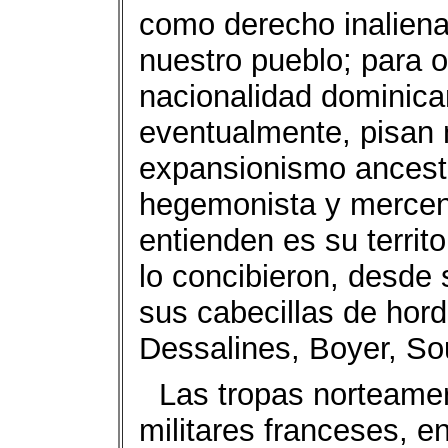
como derecho inaliena
nuestro pueblo; para o
nacionalidad dominica
eventualmente, pisan n
expansionismo ancestr
hegemonista y mercen
entienden es su territ
lo concibieron, desde 
sus cabecillas de hord
Dessalines, Boyer, S
Las tropas norteame
militares franceses, 