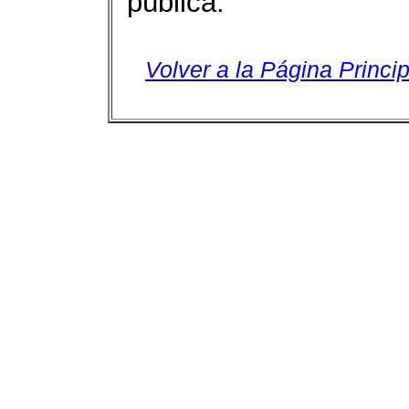
pública.
Volver a la Página Princip