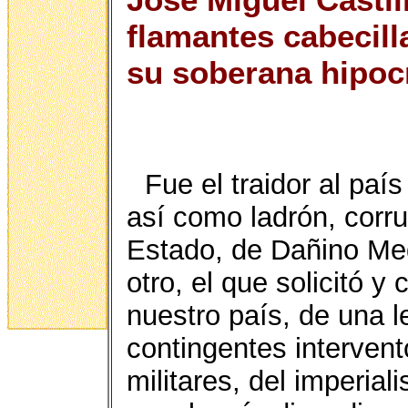
flamantes cabecilla
su soberana hipoc
Fue el traidor al paí
así como ladrón, corru
Estado, de Dañino Med
otro, el que solicitó y
nuestro país, de una l
contingentes intervent
militares, del imperia