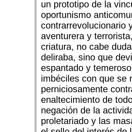
un prototipo de la vinc
oportunismo anticomun
contrarrevolucionario 
aventurera y terrorista
criatura, no cabe duda
deliraba, sino que dev
espantado y temeroso
imbéciles con que se r
perniciosamente contr
enaltecimiento de todo
negación de la activida
proletariado y las mas
el sello del interés de 