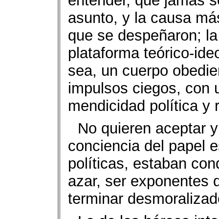
entender, que jamás se
asunto, y la causa más
que se despeñaron; la 
plataforma teórico-ideo
sea, un cuerpo obedien
impulsos ciegos, con 
mendicidad política y 
No quieren aceptar y
conciencia del papel es
políticas, estaban co
azar, ser exponentes 
terminar desmoralizado