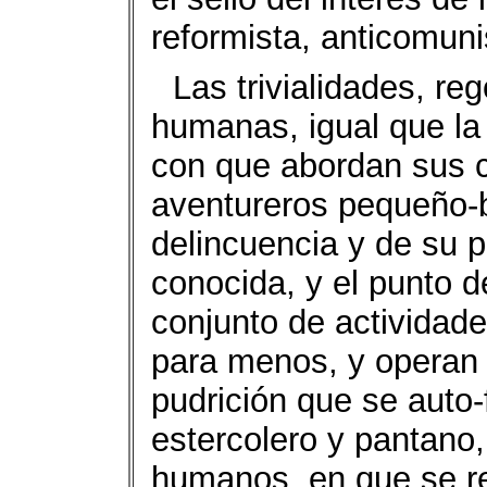
reformista, anticomuni
Las trivialidades, r
humanas, igual que la 
con que abordan sus c
aventureros pequeño-b
delincuencia y de su po
conocida, y el punto d
conjunto de actividade
para menos, y operan 
pudrición que se auto
estercolero y pantano
humanos, en que se r