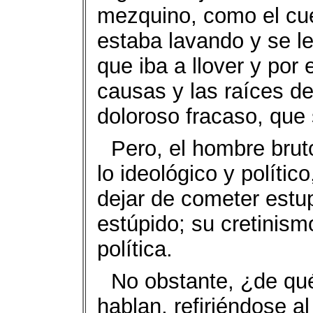
mezquino, como el cu
estaba lavando y se le
que iba a llover y por
causas y las raíces de 
doloroso fracaso, que 
Pero, el hombre brut
lo ideológico y polític
dejar de cometer estup
estúpido; su cretinism
política.
No obstante, ¿de qué
hablan, refiriéndose 