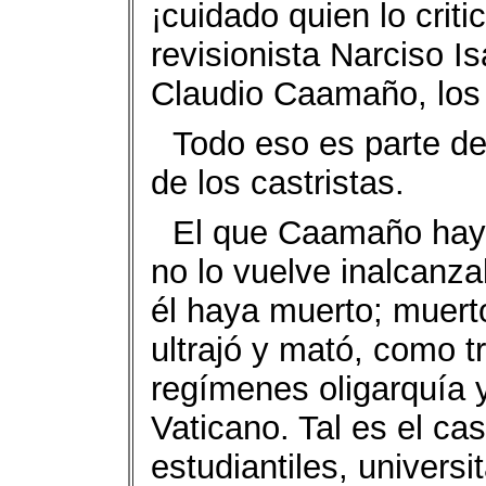
¡cuidado quien lo crit
revisionista Narciso I
Claudio Caamaño, los
Todo eso es parte de 
de los castristas.
El que Caamaño haya
no lo vuelve inalcanza
él haya muerto; muert
ultrajó y mató, como tr
regímenes oligarquía y 
Vaticano. Tal es el cas
estudiantiles, universi