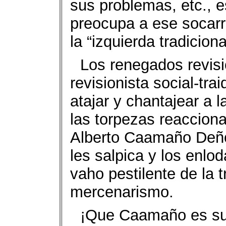
sus problemas, etc., e
preocupa a ese socar
la “izquierda tradiciona
Los renegados revisio
revisionista social-tra
atajar y chantajear a 
las torpezas reacciona
Alberto Caamaño Deñó
les salpica y los enlod
vaho pestilente de la t
mercenarismo.
¡Que Caamaño es su