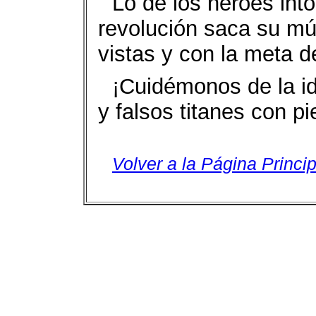
Lo de los héroes int
revolución saca su mú
vistas y con la meta de
¡Cuidémonos de la ido
y falsos titanes con pi
Volver a la Página Princip