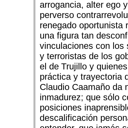
arrogancia, alter ego 
perverso contrarrevolu
renegado oportunista r
una figura tan descon
vinculaciones con los 
y terroristas de los g
el de Trujillo y quiene
práctica y trayectoria
Claudio Caamaño da m
inmadurez; que sólo c
posiciones inaprensibl
descalificación persona