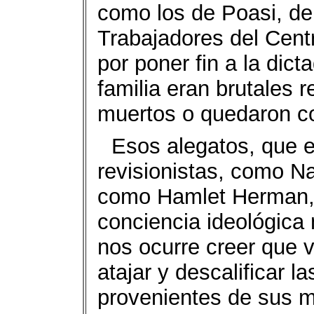
como los de Poasi, de
Trabajadores del Cent
por poner fin a la dicta
familia eran brutales r
muertos o quedaron c
Esos alegatos, que 
revisionistas, como N
como Hamlet Herman, 
conciencia ideológica
nos ocurre creer que 
atajar y descalificar l
provenientes de sus mi