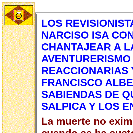
LOS REVISIONIST
NARCISO ISA CON
CHANTAJEAR A L
AVENTURERISMO 
REACCIONARIAS 
FRANCISCO ALB
SABIENDAS DE Q
SALPICA Y LOS 
La muerte no exi
cuando se ha suste