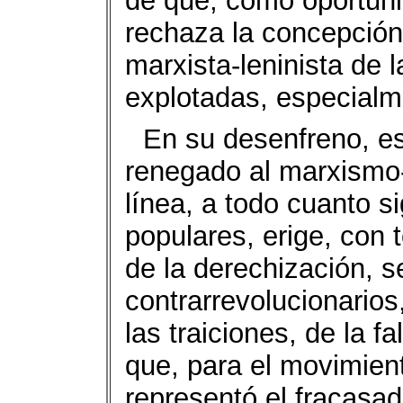
de que, como oportuni
rechaza la concepción 
marxista-leninista de l
explotadas, especialme
En su desenfreno, es
renegado al marxismo-l
línea, a todo cuanto s
populares, erige, con 
de la derechización, s
contrarrevolucionarios,
las traiciones, de la f
que, para el movimient
representó el fracasa