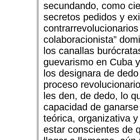
secundando, como ciert
secretos pedidos y ex
contrarrevolucionarios 
colaboracionista” dom
los canallas burócrata
guevarismo en Cuba y
los designara de dedo 
proceso revolucionari
les den, de dedo, lo q
capacidad de ganarse e
teórica, organizativa 
estar conscientes de q