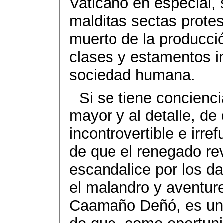
Vaticano en especial, 
malditas sectas protes
muerto de la producci
clases y estamentos i
sociedad humana.
Si se tiene concienc
mayor y al detalle, de
incontrovertible e irre
de que el renegado re
escandalice por los d
el malandro y aventure
Caamaño Deñó, es un 