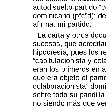
autodisuelto partido “c
dominicano (p“c”d); de
afirma: mi partido.
La carta y otros do
sucesos, que acredita
hipocresía, pues los r
“capitulacionista y co
eran los primeros en a
que era objeto el parti
colaboracionista” dom
sobre todo su pandilla
no siendo más que ver