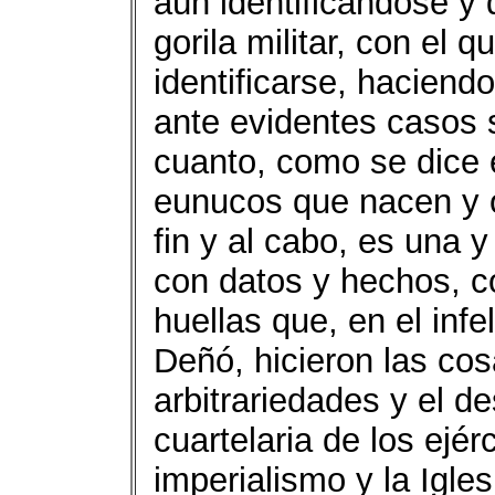
aún identificándose y q
gorila militar, con el
identificarse, hacien
ante evidentes casos 
cuanto, como se dice 
eunucos que nacen y o
fin y al cabo, es una 
con datos y hechos, c
huellas que, en el inf
Deñó, hicieron las co
arbitrariedades y el de
cuartelaria de los ejér
imperialismo y la Igle