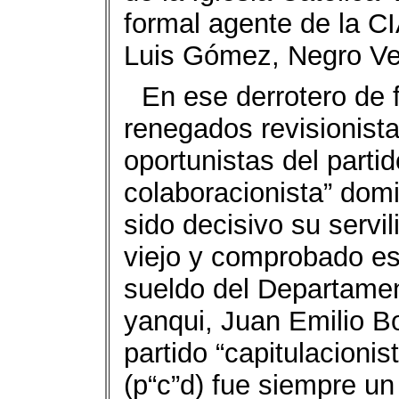
formal agente de la 
Luis Gómez, Negro Ver
En ese derrotero de 
renegados revisionist
oportunistas del partid
colaboracionista” domi
sido decisivo su servi
viejo y comprobado es
sueldo del Departamen
yanqui, Juan Emilio B
partido “capitulacioni
(p“c”d) fue siempre un