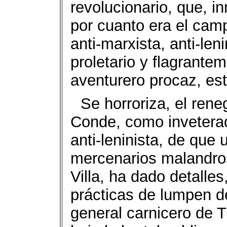
revolucionario, que, i
por cuanto era el camp
anti-marxista, anti-len
proletario y flagrant
aventurero procaz, es
Se horroriza, el rene
Conde, como inveterad
anti-leninista, de que
mercenarios malandros
Villa, ha dado detalle
prácticas de lumpen 
general carnicero de Tr