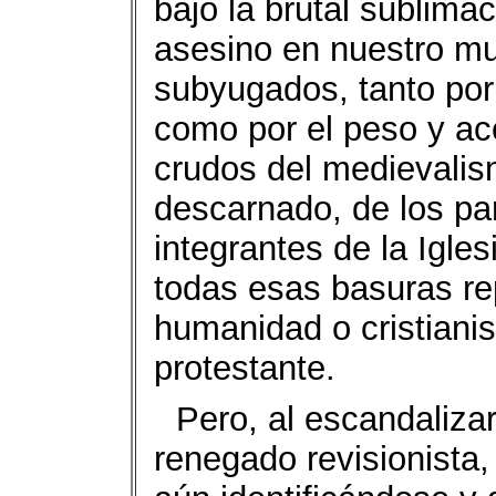
bajo la brutal sublima
asesino en nuestro m
subyugados, tanto por 
como por el peso y a
crudos del medievalis
descarnado, de los par
integrantes de la Igle
todas esas basuras re
humanidad o cristiani
protestante.
Pero, al escandaliza
renegado revisionista