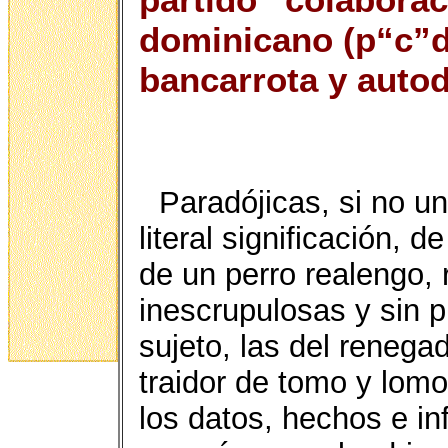
dominicano (p“c”d
bancarrota y auto
Paradójicas, si no u
literal significación, 
de un perro realengo, 
inescrupulosas y sin p
sujeto, las del renegad
traidor de tomo y lom
los datos, hechos e i