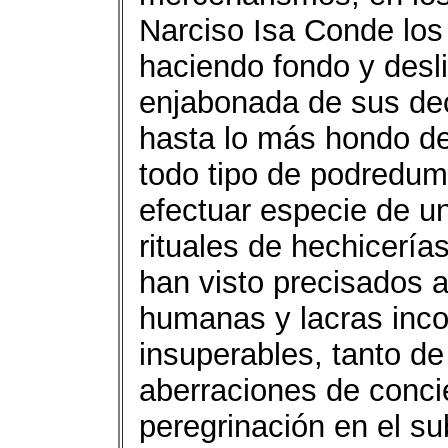
Narciso Isa Conde los 
haciendo fondo y desl
enjabonada de sus dec
hasta lo más hondo de
todo tipo de podredum
efectuar especie de u
rituales de hechicería
han visto precisados a
humanas y lacras incor
insuperables, tanto d
aberraciones de concie
peregrinación en el s