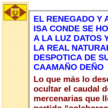
EL RENEGADO Y 
ISA CONDE SE H
A LA LUZ DATOS
LA REAL NATURA
DESPOTICA DE SU
CAAMAÑO DEÑO
Lo que más lo des
ocultar el caudal 
mercenarias que ll
partido “colaborac