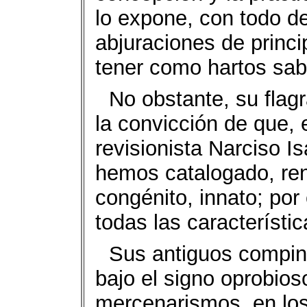
lo expone, con todo de
abjuraciones de princ
tener como hartos sab
No obstante, su flag
la convicción de que, 
revisionista Narciso I
hemos catalogado, ren
congénito, innato; por
todas las característic
Sus antiguos compinc
bajo el signo oprobios
mercenarismos, en los