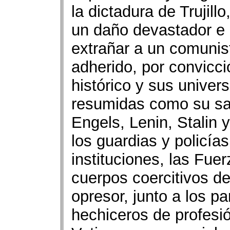
la dictadura de Trujill
un daño devastador e 
extrañar a un comunis
adherido, por convicci
histórico y sus univer
resumidas como su sab
Engels, Lenin, Stalin
los guardias y policía
instituciones, las Fue
cuerpos coercitivos d
opresor, junto a los pa
hechiceros de profesió