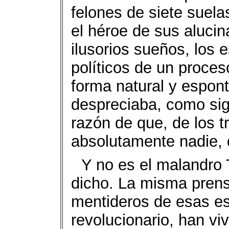
felones de siete suel
el héroe de sus alucin
ilusorios sueños, los 
políticos de un proces
forma natural y espon
despreciaba, como sig
razón de que, de los t
absolutamente nadie, 
Y no es el malandro T
dicho. La misma prensa
mentideros de esas es
revolucionario, han vi