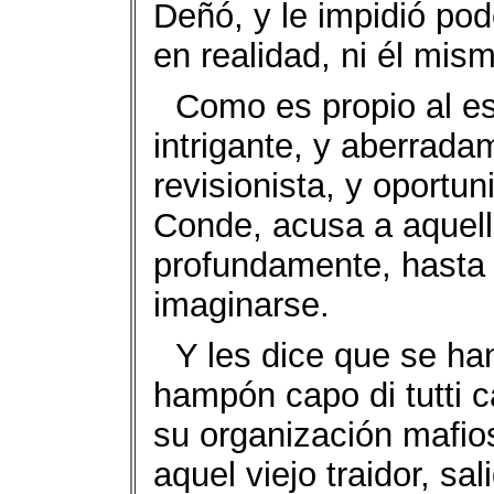
Deñó, y le impidió pode
en realidad, ni él mism
Como es propio al est
intrigante, y aberrada
revisionista, y oportun
Conde, acusa a aquel
profundamente, hasta 
imaginarse.
Y les dice que se ha
hampón capo di tutti 
su organización mafio
aquel viejo traidor, sa