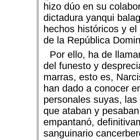
hizo dúo en su colabo
dictadura yanqui bala
hechos históricos y el 
de la República Domin
Por ello, ha de llama
del funesto y despreci
marras, esto es, Narc
han dado a conocer en
personales suyas, las
que ataban y pesaban,
empantanó, definitiva
sanguinario cancerbe