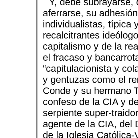
Y, debe subrayarse,
aferrarse, su adhesió
individualistas, típic
recalcitrantes ideólogo
capitalismo y de la re
el fracaso y bancarrota
“capitulacionista y co
y gentuzas como el re
Conde y su hermano T
confeso de la CIA y de
serpiente super-traido
agente de la CIA, del
de la Iglesia Católica