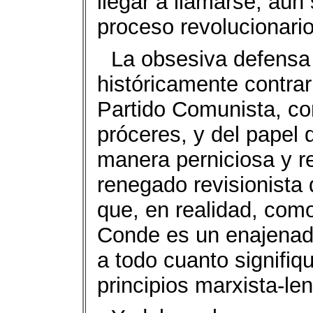
llegar a llamarse, aún s
proceso revolucionari
La obsesiva defensa 
históricamente contrar
Partido Comunista, co
próceres, y del papel
manera perniciosa y re
renegado revisionista
que, en realidad, com
Conde es un enajenado
a todo cuanto signifiqu
principios marxista-len