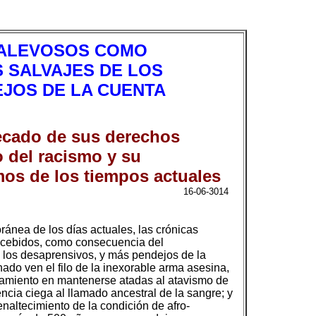
S ALEVOSOS COMO
 SALVAJES DE LOS
EJOS DE LA CUENTA
cecado de sus derechos
 del racismo y su
smos de los tiempos actuales
16-06-3014
ránea de los días actuales, las crónicas
oncebidos, como consecuencia del
de los desaprensivos, y más pendejos de la
do ven el filo de la inexorable arma asesina,
inamiento en mantenerse atadas al atavismo de
encia ciega al llamado ancestral de la sangre; y
enaltecimiento de la condición de afro-