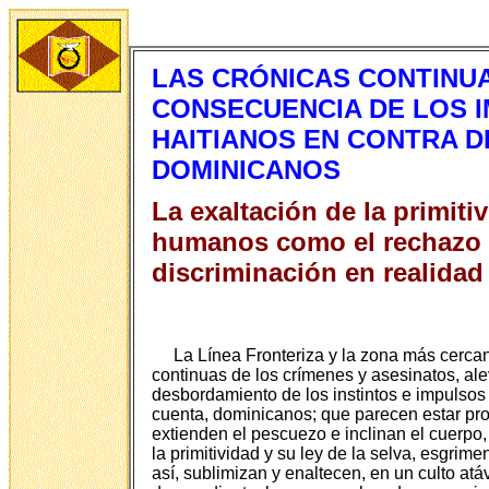
LAS CRÓNICAS CONTINU
CONSECUENCIA DE LOS I
HAITIANOS EN CONTRA D
DOMINICANOS
La exaltación de la primit
humanos como el rechazo d
discriminación en realidad
La Línea Fronteriza y la zona más cercan
continuas de los crímenes y asesinatos, a
desbordamiento de los instintos e impulsos 
cuenta, dominicanos; que parecen estar pro
extienden el pescuezo e inclinan el cuerpo
la primitividad y su ley de la selva, esgrim
así, sublimizan y enaltecen, en un culto atá