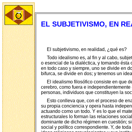
EL SUBJETIVISMO, EN R
El subjetivismo, en realidad, ¿qué es?
Todo idealismo es, al fin y al cabo, subj
o esencial de la dialéctica, y tomando ésta 
en todo caso y siempre, uno se divide en d
bifurca, se divide en dos; y tenemos un ideal
El idealismo filosófico consiste en que 
cerebro, como fuera e independientemente d
personas, individuos que constituyen la so
Esto conlleva que, con el proceso de ena
su propia conciencia y opera hasta indepen
actuando como un todo. Y es lo que el mate
estructurales lo forman las relaciones soci
dominante de dicho régimen en cuestión; si
social y político correspondiente. Y, de tod