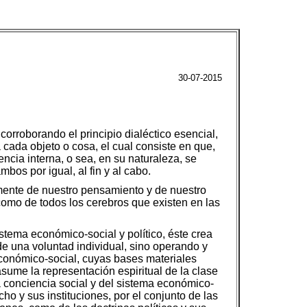
30-07-2015
 corroborando el principio dialéctico esencial,
 cada objeto o cosa, el cual consiste en que,
cia interna, o sea, en su naturaleza, se
mbos por igual, al fin y al cabo.
temente de nuestro pensamiento y de nuestro
como de todos los cerebros que existen en las
stema económico-social y político, éste crea
e una voluntad individual, sino operando y
económico-social, cuyas bases materiales
sume la representación espiritual de la clase
 conciencia social y del sistema económico-
cho y sus instituciones, por el conjunto de las