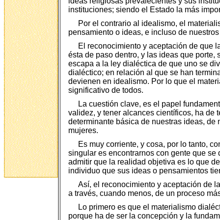
ideas religiosas prevalecientes y sus instit
instituciones; siendo el Estado la más impo
Por el contrario al idealismo, el materia
pensamiento o ideas, e incluso de nuestros 
El reconocimiento y aceptación de que la
ésta de paso dentro, y las ideas que porte, s
escapa a la ley dialéctica de que uno se divi
dialéctico; en relación al que se han termin
devienen en idealismo. Por lo que el materi
significativo de todos.
La cuestión clave, es el papel fundamenta
validez, y tener alcances científicos, ha d
determinante básica de nuestras ideas, de 
mujeres.
Es muy corriente, y cosa, por lo tanto, co
singular es encontrarnos con gente que se 
admitir que la realidad objetiva es lo que 
individuo que sus ideas o pensamientos tie
Así, el reconocimiento y aceptación de la
a través, cuando menos, de un proceso más
Lo primero es que el materialismo dialéctic
porque ha de ser la concepción y la fundame