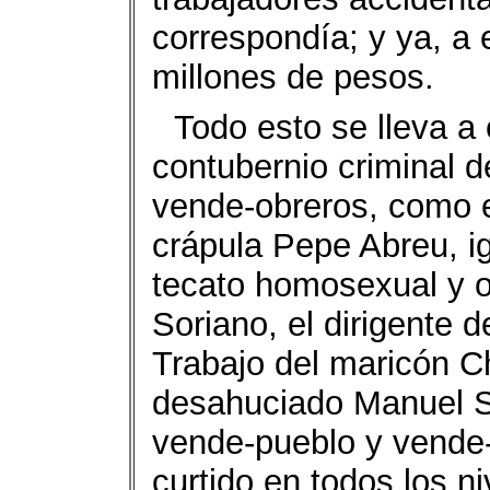
correspondía; y ya, a
millones de pesos.
Todo esto se lleva a
contubernio criminal de
vende-obreros, como 
crápula Pepe Abreu, i
tecato homosexual y o
Soriano, el dirigente d
Trabajo del maricón Ch
desahuciado Manuel Sa
vende-pueblo y vende-
curtido en todos los ni