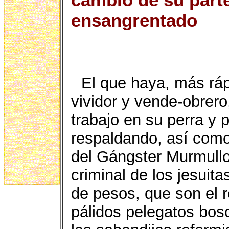
ensangrentado
El que haya, más rá
vividor y vende-obrer
trabajo en su perra y 
respaldando, así como
del Gángster Murmullo,
criminal de los jesuit
de pesos, que son el 
pálidos pelegatos bos