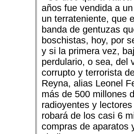
años fue vendida a u
un terrateniente, que 
banda de gentuzas que
boschistas, hoy, por s
y si la primera vez, ba
perdulario, o sea, del
corrupto y terrorista 
Reyna, alias Leonel F
más de 500 millones 
radioyentes y lectores 
robará de los casi 6 m
compras de aparatos y