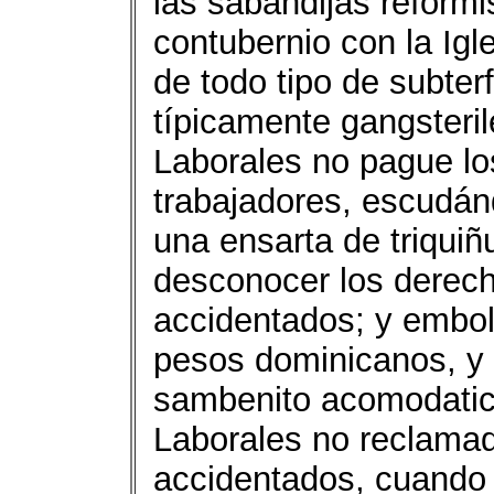
las sabandijas reformi
contubernio con la Igl
de todo tipo de subter
típicamente gangsteri
Laborales no pague los
trabajadores, escudá
una ensarta de triquiñ
desconocer los derech
accidentados; y embol
pesos dominicanos, y a
sambenito acomodatic
Laborales no reclamad
accidentados, cuando 