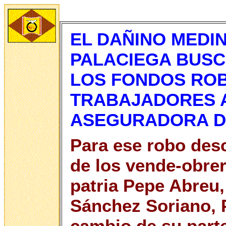
EL DAÑINO MEDIN
PALACIEGA BUSC
LOS FONDOS RO
TRABAJADORES 
ASEGURADORA D
Para ese robo desc
de los vende-obre
patria Pepe Abreu,
Sánchez Soriano, P
cambio de su parte