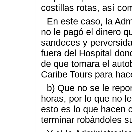
costillas rotas, así c
En este caso, la Adm
no le pagó el dinero q
sandeces y perversida
fuera del Hospital do
de que tomara el auto
Caribe Tours para hac
b) Que no se le repo
horas, por lo que no l
esto es lo que hacen c
terminar robándoles s