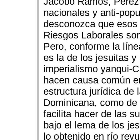
Jacobo Ramos, Pérez C
nacionales y anti-popu
desconozca que esos 
Riesgos Laborales son
Pero, conforme la lí
es la de los jesuitas y
imperialismo yanqui-
hacen causa común en 
estructura jurídica de
Dominicana, como de l
facilita hacer de las 
bajo el lema de los jesu
lo obtenido en río rev