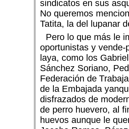
sindicatos en sus as
No queremos mencionar
Tatita, la del lupanar
Pero lo que más le im
oportunistas y vende-p
laya, como los Gabrie
Sánchez Soriano, Pedro
Federación de Trabaja
de la Embajada yanqui,
disfrazados de modern
de perro huevero, al f
huevos aunque le que