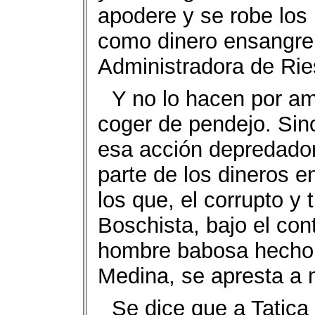
apodere y se robe los
como dinero ensangren
Administradora de Rie
Y no lo hacen por am
coger de pendejo. Sin
esa acción depredador
parte de los dineros 
los que, el corrupto y
Boschista, bajo el con
hombre babosa hecho d
Medina, se apresta a 
Se dice que a Tatica 