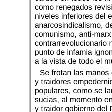
como renegados revis
niveles inferiores del
anarcosindicalismo, del
comunismo, anti-marxi
contrarrevolucionario m
punto de infamia igno
a la vista de todo el 
Se frotan las manos
y traidores empederni
populares, como se l
sucias, al momento en
y traidor gobierno del