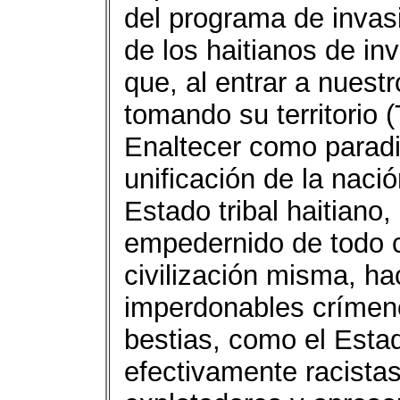
del programa de invasi
de los haitianos de in
que, al entrar a nuestr
tomando su territorio 
Enaltecer como paradig
unificación de la naci
Estado tribal haitiano,
empedernido de todo cu
civilización misma, h
imperdonables crímene
bestias, como el Estad
efectivamente racista