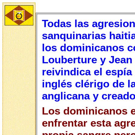
Todas las agresion
sanquinarias haiti
los dominicanos c
Louberture y Jean 
reivindica el espí
inglés clérigo de l
anglicana y creado
Los dominicanos 
enfrentar esta agr
propia sangre pero