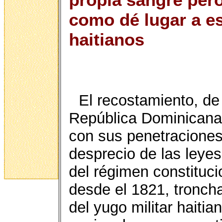
como dé lugar a e
haitianos
El recostamiento, de 
República Dominicana, 
con sus penetraciones
desprecio de las leye
del régimen constituc
desde el 1821, troncha
del yugo militar haiti