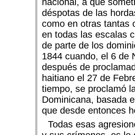
nacional, a que somet
déspotas de las horda
como en otras tantas 
en todas las escalas c
de parte de los domini
1844 cuando, el 6 de
después de proclamad
haitiano el 27 de Febr
tiempo, se proclamó l
Dominicana, basada en
que desde entonces h
Todas esas agresion