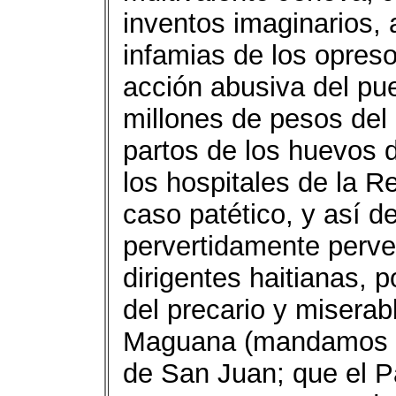
inventos imaginarios, 
infamias de los opreso
acción abusiva del pu
millones de pesos del 
partos de los huevos d
los hospitales de la R
caso patético, y así d
pervertidamente perve
dirigentes haitianas, 
del precario y miserab
Maguana (mandamos al 
de San Juan; que el P