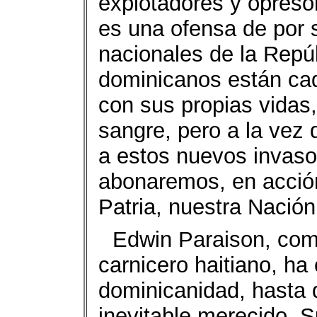
explotadores y opreso
es una ofensa de por s
nacionales de la Repú
dominicanos están ca
con sus propias vidas
sangre, pero a la vez
a estos nuevos invaso
abonaremos, en acción
Patria, nuestra Nación
Edwin Paraison, com
carnicero haitiano, ha
dominicanidad, hasta 
inevitable merecido. 