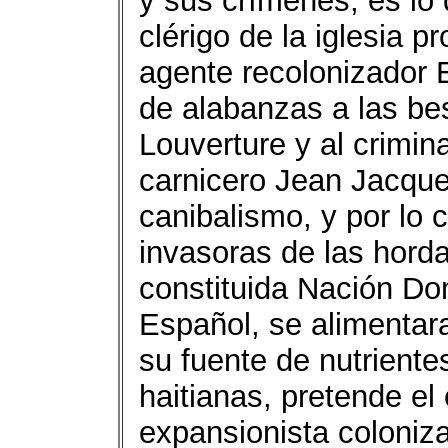
y sus crímenes, es lo 
clérigo de la iglesia p
agente recolonizador E
de alabanzas a las b
Louverture y al crimin
carnicero Jean Jacque
canibalismo, y por lo 
invasoras de las horda
constituida Nación Dom
Español, se alimentar
su fuente de nutriente
haitianas, pretende el
expansionista coloniz