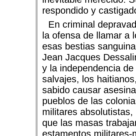
respondido y castigad
En criminal depravad
la ofensa de llamar a
esas bestias sanguina
Jean Jacques Dessalin
y la independencia de 
salvajes, los haitiano
sabido causar asesina
pueblos de las coloni
militares absolutistas,
que las masas trabaja
estamentos militares-