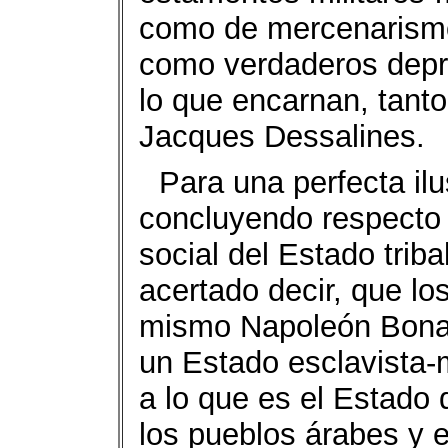
como de mercenarismo,
como verdaderos depr
lo que encarnan, tant
Jacques Dessalines.
Para una perfecta il
concluyendo respecto a
social del Estado triba
acertado decir, que los
mismo Napoleón Bonap
un Estado esclavista-m
a lo que es el Estado 
los pueblos árabes y e