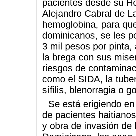
pacientes desde su Ho
Alejandro Cabral de L
hemoglobina, para que 
dominicanos, se les p
3 mil pesos por pinta,
la brega con sus mise
riesgos de contaminac
como el SIDA, la tuberc
sífilis, blenorragia o 
Se está erigiendo e
de pacientes haitiano
y obra de invasión de 