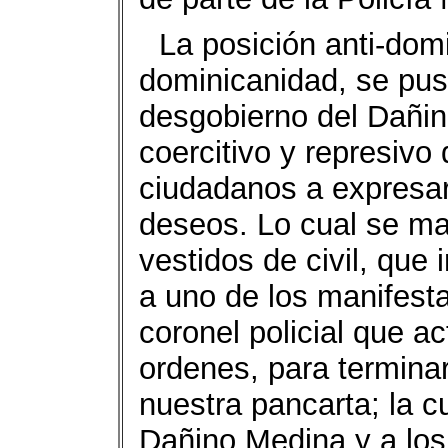
La posición anti-domi
dominicanidad, se puso
desgobierno del Dañin
coercitivo y represivo
ciudadanos a expresar
deseos. Lo cual se ma
vestidos de civil, que
a uno de los manifest
coronel policial que a
ordenes, para termina
nuestra pancarta; la c
Dañino Medina y a los