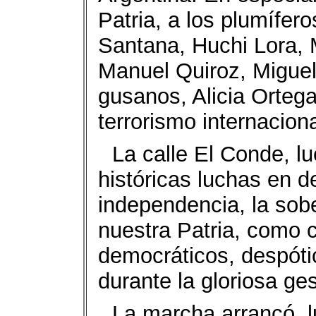
Patria, a los plumífer
Santana, Huchi Lora,
Manuel Quiroz, Migue
gusanos, Alicia Orteg
terrorismo internaciona
La calle El Conde, l
históricas luchas en de
independencia, la sob
nuestra Patria, como c
democráticos, despóti
durante la gloriosa ge
La marcha arrancó, l