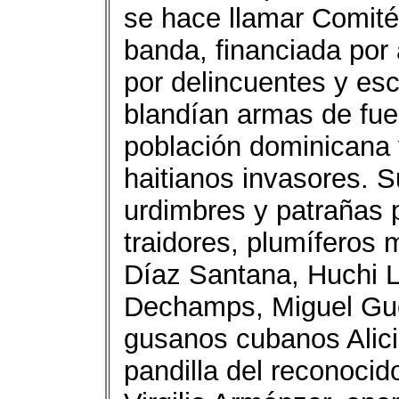
se hace llamar Comit
banda, financiada por 
por delincuentes y esc
blandían armas de fueg
población dominicana
haitianos invasores. S
urdimbres y patrañas 
traidores, plumíferos
Díaz Santana, Huchi 
Dechamps, Miguel Guer
gusanos cubanos Alic
pandilla del reconocid