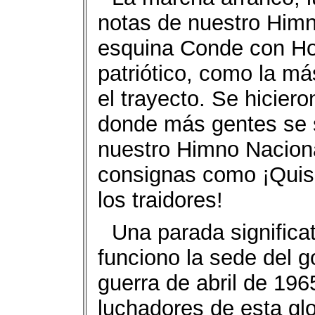
notas de nuestro Himn
esquina Conde con Ho
patriótico, como la má
el trayecto. Se hicier
donde más gentes se 
nuestro Himno Nacion
consignas como ¡Quisq
los traidores!
Una parada significa
funciono la sede del g
guerra de abril de 196
luchadores de esta glo