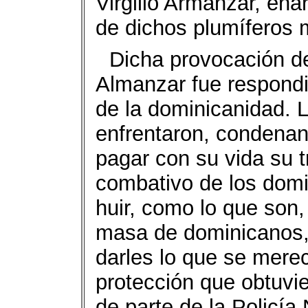
Virgilio Armánzar, en
de dichos plumíferos m
Dicha provocación del
Almanzar fue respondid
de la dominicanidad. 
enfrentaron, condenan
pagar con su vida su tr
combativo de los domi
huir, como lo que son,
masa de dominicanos, 
darles lo que se merec
protección que obtuvi
de parte de la Policía