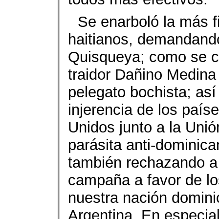
Se enarboló la más f
haitianos, demandando
Quisqueya; como se c
traidor Dañino Medina
pelegato bochista; así
injerencia de los país
Unidos junto a la Uni
parásita anti-dominica
también rechazando a
campaña a favor de lo
nuestra nación domin
Argentina. En especial