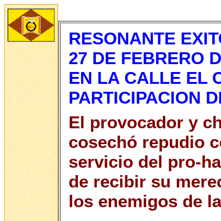
RESONANTE EXIT
27 DE FEBRERO D
EN LA CALLE EL 
PARTICIPACION D
El provocador y ch
cosechó repudio c
servicio del pro-h
de recibir su mere
los enemigos de l