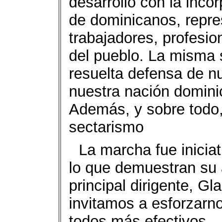
desarrolló con la inco
de dominicanos, repre
trabajadores, profesio
del pueblo. La misma s
resuelta defensa de n
nuestra nación domini
Además, y sobre todo, 
sectarismo
La marcha fue iniciat
lo que demuestran su a
principal dirigente, Gl
invitamos a esforzarno
todos más efectivos.