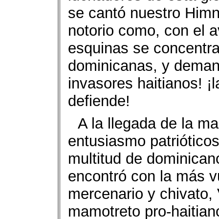
se cantó nuestro Him
notorio como, con el 
esquinas se concentr
dominicanas, y demand
invasores haitianos! ¡l
defiende!
A la llegada de la ma
entusiasmo patrióticos
multitud de dominican
encontró con la más v
mercenario y chivato,
mamotreto pro-haitiano