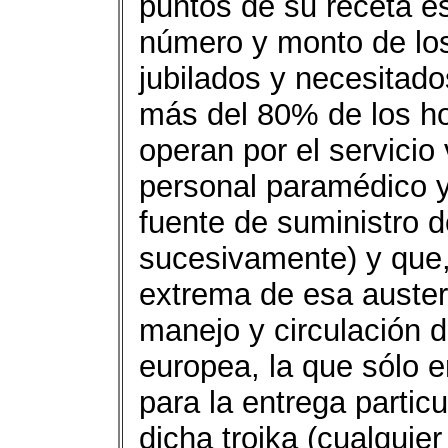
puntos de su receta e
número y monto de lo
jubilados y necesitado
más del 80% de los ho
operan por el servicio
personal paramédico y 
fuente de suministro 
sucesivamente) y que,
extrema de esa austeri
manejo y circulación d
europea, la que sólo e
para la entrega partic
dicha troika (cualqui