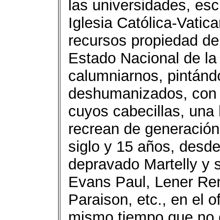
las universidades, esc
Iglesia Católica-Vatic
recursos propiedad de
Estado Nacional de la
calumniarnos, pintándo
deshumanizados, con r
cuyos cabecillas, una 
recrean de generación
siglo y 15 años, desde
depravado Martelly y s
Evans Paul, Lener Re
Paraison, etc., en el o
mismo tiempo que no 