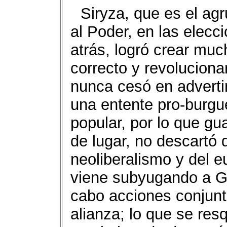
Siryza, que es el agr
al Poder, en las elec
atrás, logró crear muc
correcto y revolucion
nunca cesó en advertir
una entente pro-burg
popular, por lo que gu
de lugar, no descartó q
neoliberalismo y del 
viene subyugando a Gre
cabo acciones conjunta
alianza; lo que se res