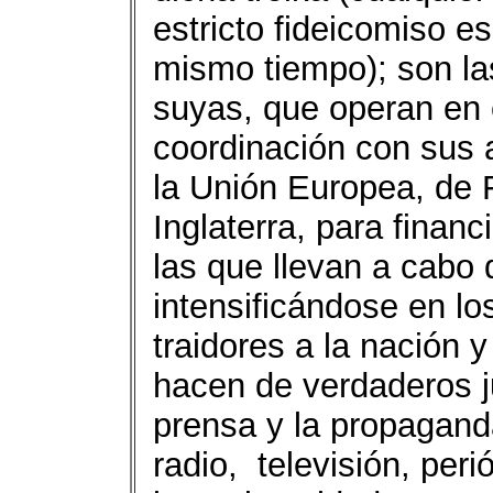
estricto fideicomiso es
mismo tiempo); son l
suyas, que operan en 
coordinación con sus 
la Unión Europea, de 
Inglaterra, para fina
las que llevan a cabo
intensificándose en lo
traidores a la nación 
hacen de verdaderos 
prensa y la propaganda
radio, televisión, peri