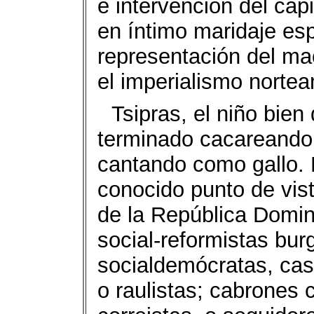
e intervención del capi
en íntimo maridaje esp
representación del ma
el imperialismo norte
Tsipras, el niño bien
terminado cacareando
cantando como gallo. 
conocido punto de vis
de la República Domi
social-reformistas bur
socialdemócratas, cast
o raulistas; cabrones