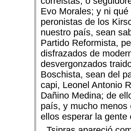
correistas, o seguidor
Evo Morales; y ni qué 
peronistas de los Kirs
nuestro país, sean sab
Partido Reformista, p
disfrazados de moder
desvergonzados traido
Boschista, sean del par
capi, Leonel Antonio 
Dañino Medina; de ell
país, y mucho menos 
ellos esperar la gente
Tsipras apareció com