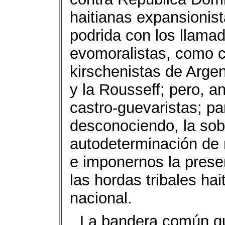
haitianas expansionis
podrida con los llamad
evomoralistas, como c
kirschenistas de Argent
y la Rousseff; pero, a
castro-guevaristas; par
desconociendo, la sob
autodeterminación de 
e imponernos la prese
las hordas tribales hai
nacional.
La bandera común qu