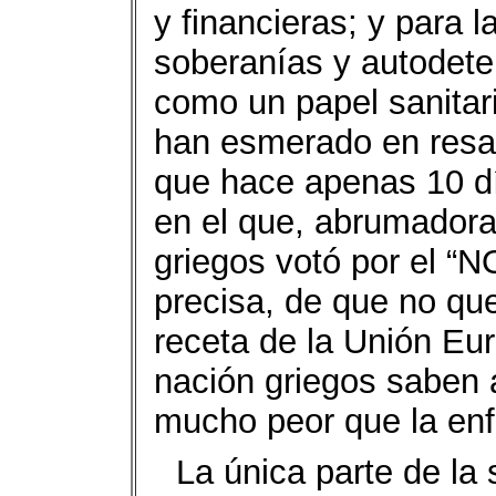
y financieras; y para 
soberanías y autodete
como un papel sanitar
han esmerado en resal
que hace apenas 10 dí
en el que, abrumadora
griegos votó por el “N
precisa, de que no que
receta de la Unión Eur
nación griegos saben a
mucho peor que la en
La única parte de la