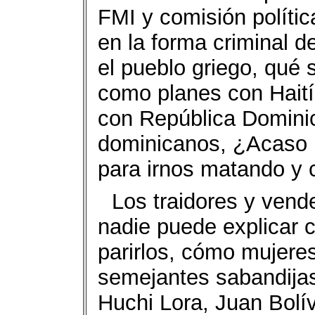
FMI y comisión políti
en la forma criminal 
el pueblo griego, qué
como planes con Haití 
con República Dominic
dominicanos, ¿Acaso 
para irnos matando y
Los traidores y vend
nadie puede explicar 
parirlos, cómo mujere
semejantes sabandijas
Huchi Lora, Juan Bolí