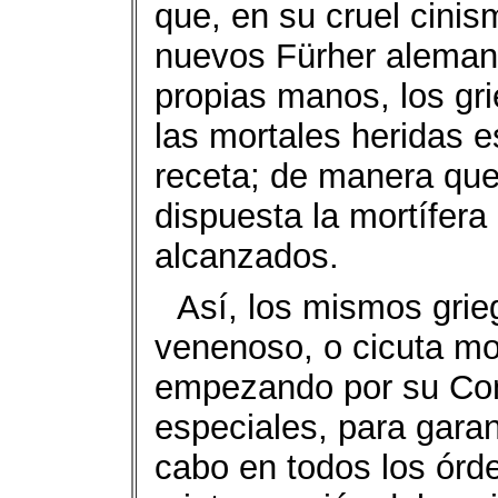
que, en su cruel cinis
nuevos Fürher alemane
propias manos, los gri
las mortales heridas 
receta; de manera que 
dispuesta la mortífera
alcanzados.
Así, los mismos grie
venenoso, o cicuta mor
empezando por su Con
especiales, para garan
cabo en todos los órd