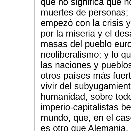
que no significa que 
muertes de personas; 
empezó con la crisis y 
por la miseria y el de
masas del pueblo euro
neoliberalismo; y lo q
las naciones y pueblo
otros países más fuer
vivir del subyugamient
humanidad, sobre todo
imperio-capitalistas be
mundo, que, en el cas
es otro que Alemania,