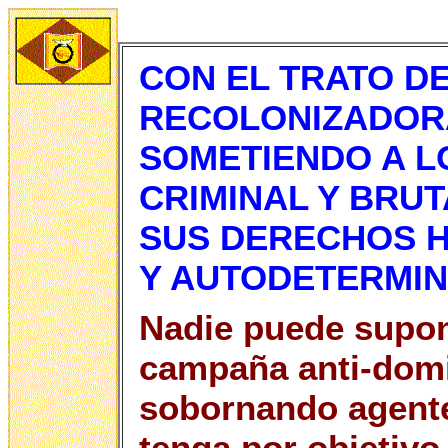
CON EL TRATO D
RECOLONIZADOR
SOMETIENDO A L
CRIMINAL Y BRU
SUS DERECHOS H
Y AUTODETERMI
Nadie puede supon
campaña anti-domi
sobornando agente
tenga por objetivo