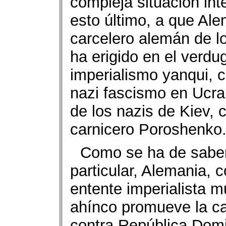
compleja situación int
esto último, a que Al
carcelero alemán de l
ha erigido en el verdu
imperialismo yanqui, 
nazi fascismo en Ucran
de los nazis de Kiev,
carnicero Poroshenko
Como se ha de saber
particular, Alemania, 
entente imperialista m
ahínco promueve la c
contra República Domi