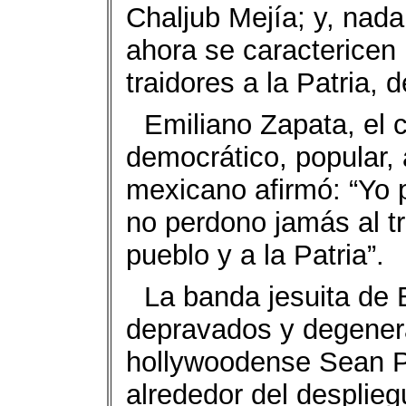
Chaljub Mejía; y, nada
ahora se caractericen 
traidores a la Patria,
Emiliano Zapata, el c
democrático, popular, a
mexicano afirmó: “Yo p
no perdono jamás al tra
pueblo y a la Patria”.
La banda jesuita de B
depravados y degener
hollywoodense Sean Pe
alrededor del desplieg