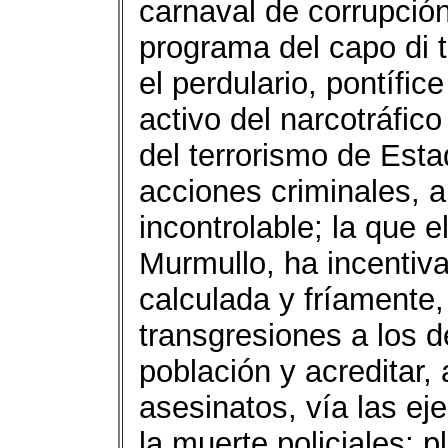
carnaval de corrupción,
programa del capo di t
el perdulario, pontífic
activo del narcotráfico
del terrorismo de Est
acciones criminales, a
incontrolable; la que 
Murmullo, ha incentiv
calculada y fríamente, 
transgresiones a los 
población y acreditar,
asesinatos, vía las e
la muerte policiales; 