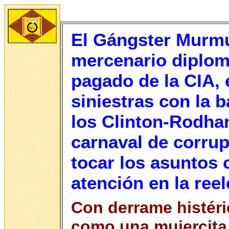
El Gángster Murmu
mercenario diplom
pagado de la CIA, 
siniestras con la b
los Clinton-Rodha
carnaval de corrup
tocar los asuntos c
atención en la ree
Con derrame histéri
como una mujercita