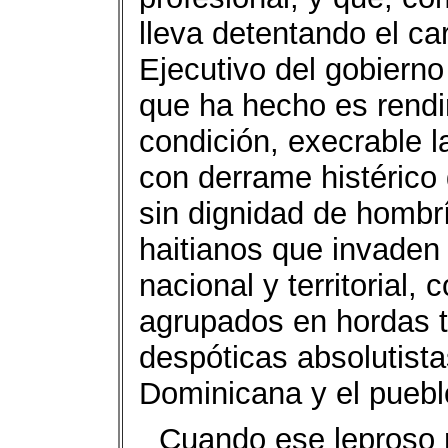
lleva detentando el ca
Ejecutivo del gobierno
que ha hecho es rendir
condición, execrable l
con derrame histérico
sin dignidad de hombrí
haitianos que invaden
nacional y territorial,
agrupados en hordas tr
despóticas absolutista
Dominicana y el puebl
Cuando ese leproso 