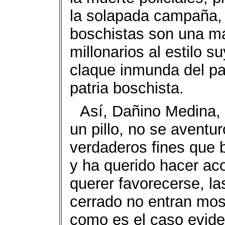
la solapada campaña, 
boschistas son una má
millonarios al estilo 
claque inmunda del pa
patria boschista.
Así, Dañino Medina, 
un pillo, no se aventu
verdaderos fines que 
y ha querido hacer ac
querer favorecerse, l
cerrado no entran mos
como es el caso evide