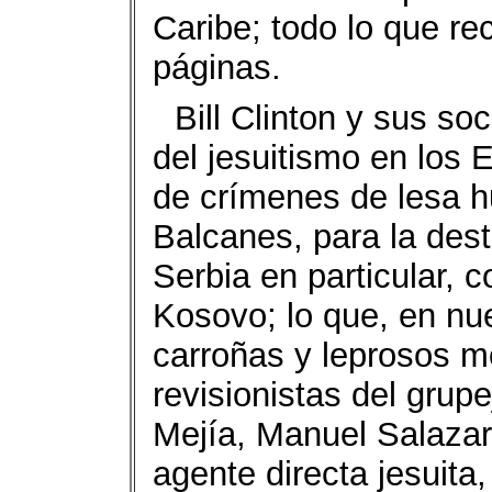
Caribe; todo lo que re
páginas.
Bill Clinton y sus s
del jesuitismo en los 
de crímenes de lesa 
Balcanes, para la des
Serbia en particular, 
Kosovo; lo que, en nue
carroñas y leprosos mo
revisionistas del grup
Mejía, Manuel Salazar
agente directa jesuita