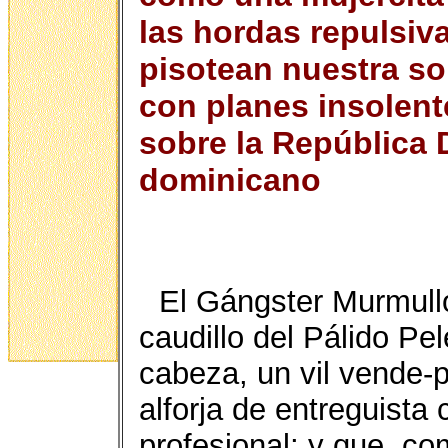
las hordas repulsiv
pisotean nuestra sob
con planes insolen
sobre la República 
dominicano
El Gángster Murmullo
caudillo del Pálido Pe
cabeza, un vil vende-
alforja de entreguista 
profesional; y que, co