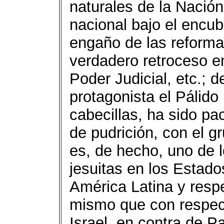
naturales de la Nación,
nacional bajo el encu
engaño de las reforma
verdadero retroceso en
Poder Judicial, etc.; d
protagonista el Pálido
cabecillas, ha sido pa
de pudrición, con el 
es, de hecho, uno de l
jesuitas en los Estad
América Latina y respe
mismo que con respec
Israel, en contra de Pa