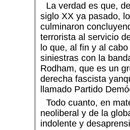
La verdad es que, de
siglo XX ya pasado, l
culminaron concluyend
terrorista al servicio 
lo que, al fin y al ca
siniestras con la banda
Rodham, que es un grup
derecha fascista yanqu
llamado Partido Demó
Todo cuanto, en mat
neoliberal y de la glo
indolente y desaprens