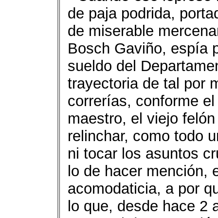
de paja podrida, port
de miserable mercenar
Bosch Gaviño, espía p
sueldo del Departamen
trayectoria de tal por
correrías, conforme el
maestro, el viejo feló
relinchar, como todo 
ni tocar los asuntos cr
lo de hacer mención,
acomodaticia, a por qu
lo que, desde hace 2 