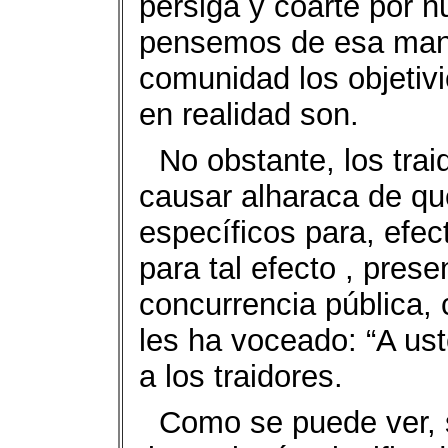
persiga y coarte por n
pensemos de esa mane
comunidad los objetivi
en realidad son.
No obstante, los trai
causar alharaca de qu
específicos para, efec
para tal efecto , pres
concurrencia pública,
les ha voceado: “A us
a los traidores.
Como se puede ver, 