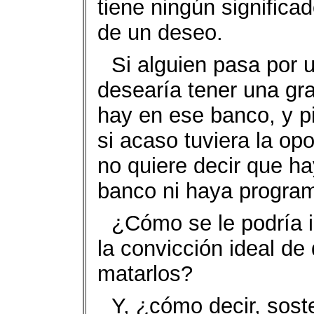
tiene ningún significad
de un deseo.
Si alguien pasa por 
desearía tener una gr
hay en ese banco, y p
si acaso tuviera la op
no quiere decir que ha
banco ni haya program
¿Cómo se le podría 
la convicción ideal de
matarlos?
Y, ¿cómo decir, sost