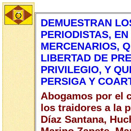
DEMUESTRAN LO
PERIODISTAS, EN
MERCENARIOS, Q
LIBERTAD DE PR
PRIVILEGIO, Y Q
PERSIGA Y COAR
Abogamos por el ca
los traidores a la
Díaz Santana, Huc
Marino Zapete, Man