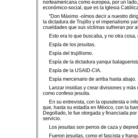
norteamericana como europea, por un lado, y p
económico-social, que es la Iglesia Católic
“Don Máximo -oímos decir a nuestro dirig
la dictadura de Trujillo y el imperialismo 
crueldades que sus víctimas sufrieran por at
Esto era lo que buscaba, y no otra cosa,
Espía de los jesuitas.
Espía del trujillismo.
Espía de la dictadura yanqui balaguerist
Espía de la USAID-CIA.
Espía mercenario de arriba hasta abajo.
Lanzar insidias y crear divisiones y más 
como confeso jesuita.
En su entrevista, con la opusdeista e inf
que, hasta su estadía en México, con la ban
Degollado, le fue otorgada y financiada por
servicio.
Los jesuitas son perros de caza y depre
Fueron jesuitas, como el fascista y franq