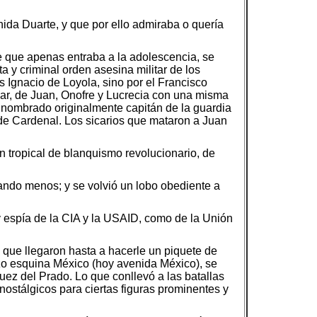
ida Duarte, y que por ello admiraba o quería
 que apenas entraba a la adolescencia, se
ta y criminal orden asesina militar de los
s Ignacio de Loyola, sino por el Francisco
sar, de Juan, Onofre y Lucrecia con una misma
 nombrado originalmente capitán de la guardia
 de Cardenal. Los sicarios que mataron a Juan
n tropical de blanquismo revolucionario, de
ando menos; y se volvió un lobo obediente a
y espía de la CIA y la USAID, como de la Unión
ue llegaron hasta a hacerle un piquete de
rzo esquina México (hoy avenida México), se
ez del Prado. Lo que conllevó a las batallas
ostálgicos para ciertas figuras prominentes y