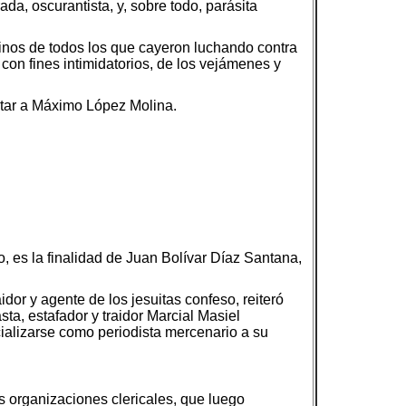
ada, oscurantista, y, sobre todo, parásita
esinos de todos los que cayeron luchando contra
con fines intimidatorios, de los vejámenes y
istar a Máximo López Molina.
o, es la finalidad de Juan Bolívar Díaz Santana,
dor y agente de los jesuitas confeso, reiteró
ta, estafador y traidor Marcial Masiel
cializarse como periodista mercenario a su
as organizaciones clericales, que luego