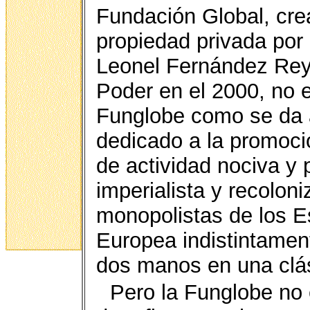
Fundación Global, cr
propiedad privada por 
Leonel Fernández Reyn
Poder en el 2000, no 
Funglobe como se da a
dedicado a la promoci
de actividad nociva y p
imperialista y recolon
monopolistas de los E
Europea indistintamen
dos manos en una clás
Pero la Funglobe no