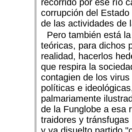
recorrido por ese río 
corrupción del Estado 
de las actividades de 
Pero también está la 
teóricas, para dichos
realidad, hacerlos hed
que respira la socied
contagien de los viru
políticas e ideológicas
palmariamente ilustra
de la Funglobe a esa r
traidores y tránsfugas 
y ya disuelto partido 