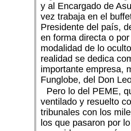
y al Encargado de Asu
vez trabaja en el buff
Presidente del país, d
en forma directa o po
modalidad de lo oculto,
realidad se dedica com
importante empresa, 
Funglobe, del Don Le
Pero lo del PEME, q
ventilado y resuelto co
tribunales con los mil
los que pasaron por l