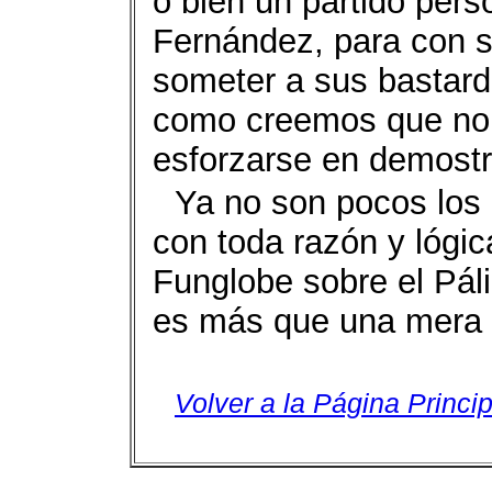
o bien un partido per
Fernández, para con s
someter a sus bastardo
como creemos que no e
esforzarse en demostr
Ya no son pocos los 
con toda razón y lógi
Funglobe sobre el Páli
es más que una mera 
Volver a la Página Princip