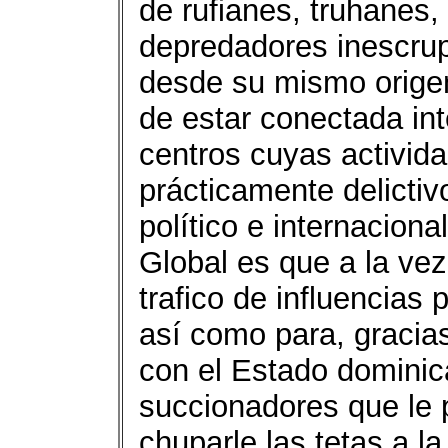
de rufianes, truhanes,
depredadores inescrup
desde su mismo orige
de estar conectada in
centros cuyas activid
prácticamente delictiv
político e internaciona
Global es que a la vez
trafico de influencias
así como para, gracias
con el Estado dominic
succionadores que le 
chuparle las tetas a l