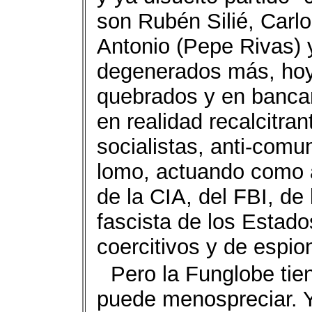
son Rubén Silié, Carl
Antonio (Pepe Rivas) 
degenerados más, hoy
quebrados y en bancar
en realidad recalcitran
socialistas, anti-comu
lomo, actuando como a
de la CIA, del FBI, de 
fascista de los Estad
coercitivos y de espion
Pero la Funglobe tie
puede menospreciar. Y