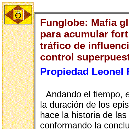
Funglobe: Mafia gl
para acumular fort
tráfico de influenc
control superpuest
Propiedad Leonel
Andando el tiempo, e
la duración de los epi
hace la historia de la
conformando la conclu