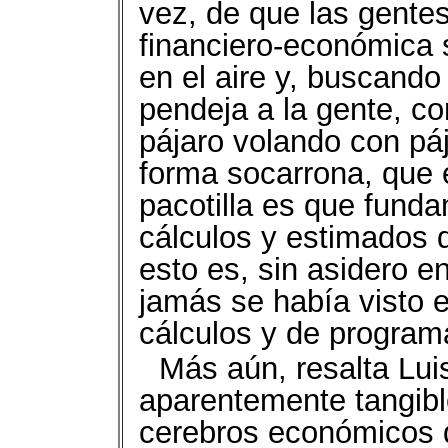
vez, de que las gentes
financiero-económica s
en el aire y, buscando
pendeja a la gente, c
pájaro volando con pá
forma socarrona, que e
pacotilla es que fund
cálculos y estimados q
esto es, sin asidero en
jamás se había visto 
cálculos y de program
Más aún, resalta Lui
aparentemente tangibl
cerebros económicos d