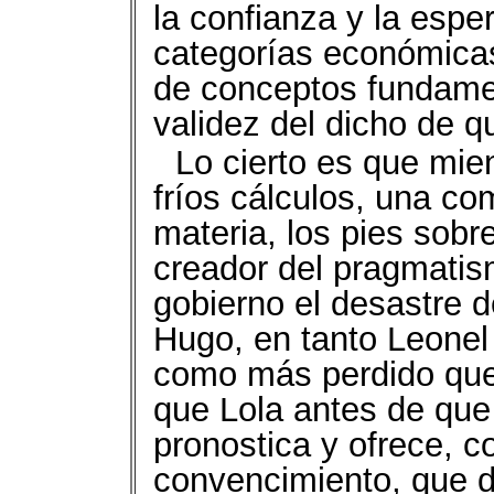
la confianza y la esp
categorías económica
de conceptos fundamen
validez del dicho de qu
Lo cierto es que mie
fríos cálculos, una c
materia, los pies sobr
creador del pragmatism
gobierno el desastre d
Hugo, en tanto Leone
como más perdido que 
que Lola antes de que 
pronostica y ofrece, 
convencimiento, que de