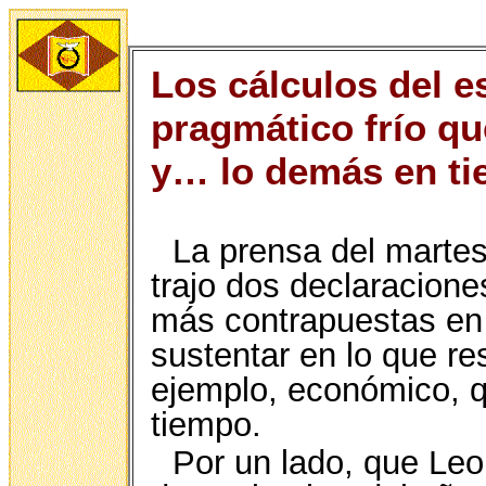
Los cálculos del es
pragmático frío qu
y… lo demás en ti
La prensa del marte
trajo dos declaracione
más contrapuestas en
sustentar en lo que r
ejemplo, económico, q
tiempo.
Por un lado, que Leo