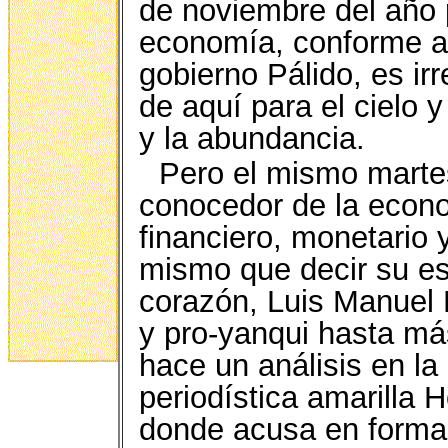
de noviembre del año 
economía, conforme a 
gobierno Pálido, es ir
de aquí para el cielo y
y la abundancia.
Pero el mismo marte
conocedor de la econo
financiero, monetario 
mismo que decir su es
corazón, Luis Manuel P
y pro-yanqui hasta más
hace un análisis en la
periodística amarilla 
donde acusa en forma t