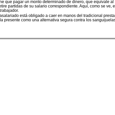
tiene que pagar un monto determinado de dinero, que equivale al in
tire partidas de su salario correspondiente. Aquí, como se ve, e
trabajador.
 asalariado está obligado a caer en manos del tradicional presta
 la presente como una alternativa segura contra los sanguijuela