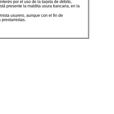
terés por el uso de la tarjeta de débito,
stá presente la maldita usura bancaria, en la
mista usurero, aunque con el fin de
s prestamistas.