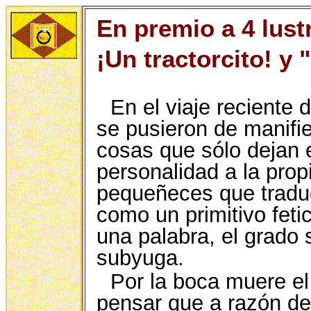
En premio a 4 lust
¡Un tractorcito! y
En el viaje reciente 
se pusieron de manifi
cosas que sólo dejan 
personalidad a la prop
pequeñeces que traduc
como un primitivo fet
una palabra, el grado 
subyuga.
Por la boca muere el 
pensar que a razón de