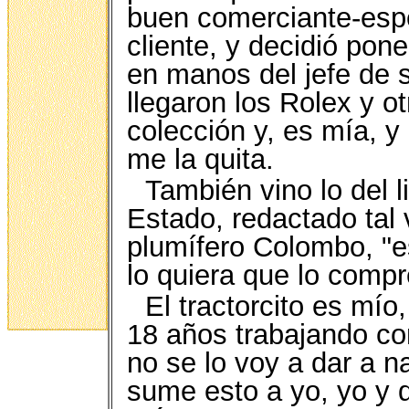
buen comerciante-espe
cliente, y decidió pone
en manos del jefe de 
llegaron los Rolex y 
colección y, es mía, y 
me la quita.
También vino lo del l
Estado, redactado tal
plumífero Colombo, "es
lo quiera que lo comp
El tractorcito es mí
18 años trabajando c
no se lo voy a dar a n
sume esto a yo, yo y 