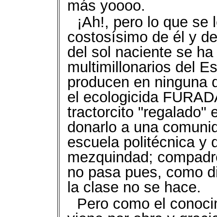
más yoooo.
¡Ah!, pero lo que se 
costosísimo de él y de
del sol naciente se h
multimillonarios del 
producen en ninguna 
el ecologicida FURAD
tractorcito "regalado"
donarlo a una comunid
escuela politécnica y 
mezquindad; compadre
no pasa pues, como di
la clase no se hace.
Pero como el conocim