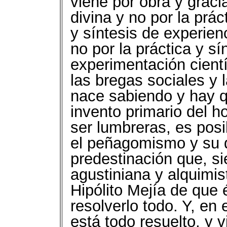
viene por obra y gracia
divina y no por la prác
y síntesis de experien
no por la práctica y s
experimentación cientí
las bregas sociales y 
nace sabiendo y hay 
invento primario del 
ser lumbreras, es pos
el peñagomismo y su d
predestinación que, si
agustiniana y alquimi
Hipólito Mejía de que é
resolverlo todo. Y, en
está todo resuelto, y