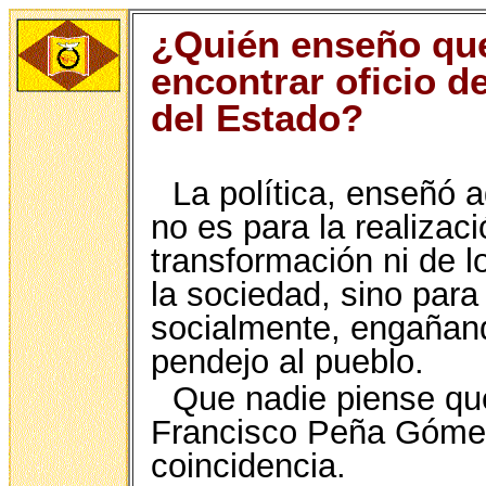
¿Quién enseño que 
encontrar oficio d
del Estado?
La política, enseñó a
no es para la realiza
transformación ni de lo
la sociedad, sino par
socialmente, engañand
pendejo al pueblo.
Que nadie piense qu
Francisco Peña Gómez
coincidencia.