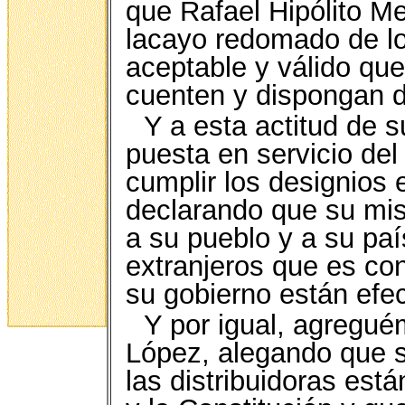
que Rafael Hipólito Me
lacayo redomado de l
aceptable y válido qu
cuenten y dispongan 
Y a esta actitud de s
puesta en servicio del
cumplir los designios 
declarando que su mis
a su pueblo y a su paí
extranjeros que es con
su gobierno están ef
Y por igual, agregué
López, alegando que s
las distribuidoras est