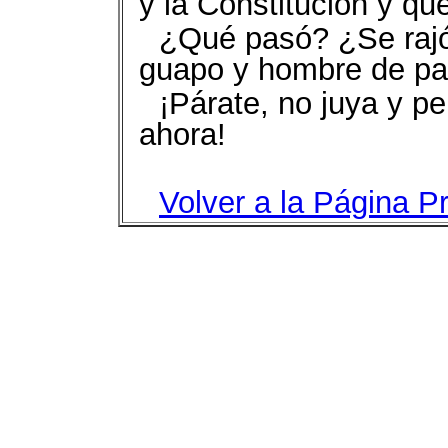
y la Constitución y qu
¿Qué pasó? ¿Se rajó
guapo y hombre de pa
¡Párate, no juya y pe
ahora!
Volver a la Página Pr