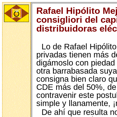
Rafael Hipólito Me
consigliori del cap
distribuidoras elé
Lo de Rafael Hipólit
privadas tienen más d
digámoslo con piedad 
otra barrabasada suya,
consigna bien claro qu
CDE más del 50%, de a
contravenir este postu
simple y llanamente, ¡
De ahí que resulta n