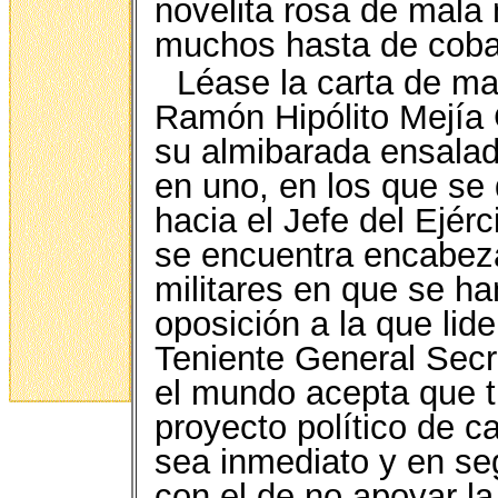
novelita rosa de mala 
muchos hasta de coba
Léase la carta de ma
Ramón Hipólito Mejía 
su almibarada ensala
en uno, en los que se
hacia el Jefe del Ejér
se encuentra encabez
militares en que se ha
oposición a la que lid
Teniente General Secre
el mundo acepta que t
proyecto político de c
sea inmediato y en se
con el de no apoyar la