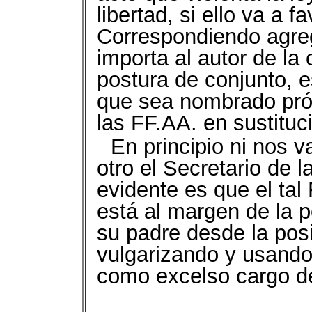
libertad, si ello va a f
Correspondiendo agreg
importa al autor de la
postura de conjunto, e
que sea nombrado pró
las FF.AA. en sustitu
En principio ni nos v
otro el Secretario de 
evidente es que el ta
está al margen de la 
su padre desde la pos
vulgarizando y usando
como excelso cargo de