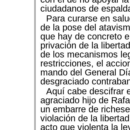
ciudadanos de espaldas
Para curarse en salu
de la pose del atavismo
que hay de concreto e
privación de la libert
de los mecanismos leg
restricciones, el accio
mando del General Díaz
desgraciado contraban
Aquí cabe descifrar e
agraciado hijo de Raf
un embarre de richese
violación de la liberta
acto que violenta la l