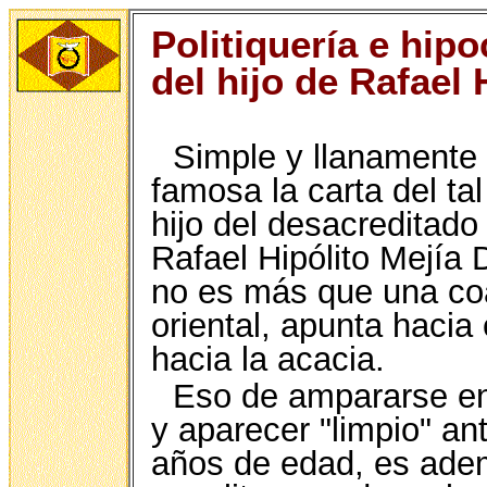
Politiquería e hipo
del hijo de Rafael 
Simple y llanamente
famosa la carta del t
hijo del desacreditado
Rafael Hipólito Mejía
no es más que una co
oriental, apunta hacia 
hacia la acacia.
Eso de ampararse en
y aparecer "limpio" ant
años de edad, es ade