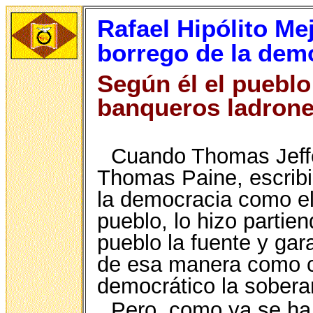
Rafael Hipólito Mej
borrego de la dem
Según él el pueblo
banqueros ladron
Cuando Thomas Jeffe
Thomas Paine, escribi
la democracia como el
pueblo, lo hizo partien
pueblo la fuente y gar
de esa manera como c
democrático la sobera
Pero, como ya se ha 