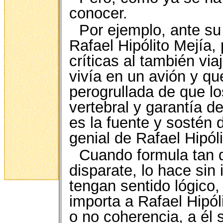
conocer.
Por ejemplo, ante su
Rafael Hipólito Mejía,
críticas al también vi
vivía en un avión y qu
perogrullada de que l
vertebral y garantía d
es la fuente y sostén 
genial de Rafael Hipóli
Cuando formula tan 
disparate, lo hace sin
tengan sentido lógico, 
importa a Rafael Hipól
o no coherencia, a él 