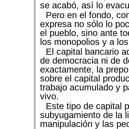
se acabó, así lo evacu
Pero en el fondo, co
expresa no sólo lo po
el pueblo, sino ante t
los monopolios y a lo
El capital bancario a
de democracia ni de de
exactamente, la prepon
sobre el capital produc
trabajo acumulado y pa
vivo.
Este tipo de capital p
subyugamiento de la l
manipulación y las pe