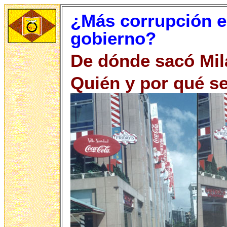
¿Más corrupción e
gobierno?
De dónde sacó Mila
Quién y por qué se