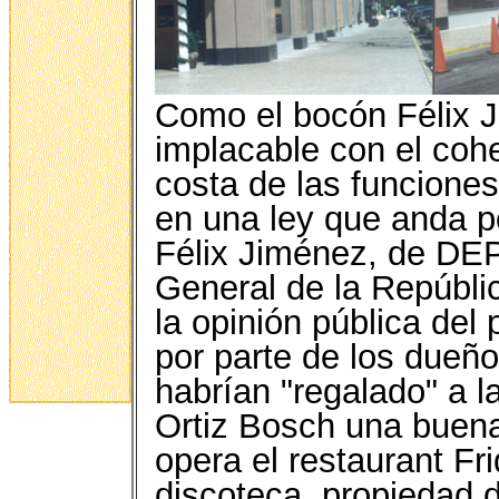
Como el bocón Félix 
implacable con el coh
costa de las funcione
en una ley que anda 
Félix Jiménez, de DE
General de la Repúbli
la opinión pública del
por parte de los dueño
habrían "regalado" a l
Ortiz Bosch una buena
opera el restaurant Fr
discoteca, propiedad d