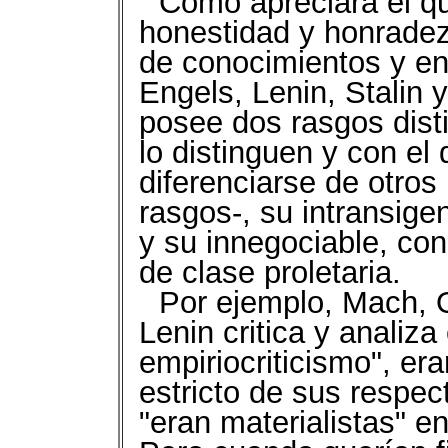
Como apreciará el q
honestidad y honradez 
de conocimientos y en 
Engels, Lenin, Stalin
posee dos rasgos disti
lo distinguen y con el
diferenciarse de otros
rasgos-, su intransige
y su innegociable, con
de clase proletaria.
Por ejemplo, Mach, 
Lenin critica y analiza
empiriocriticismo", er
estricto de sus respec
"eran materialistas" en