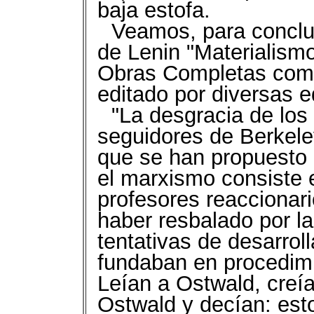
baja estofa.
Veamos, para concluir
de Lenin "Materialismo
Obras Completas comp
editado por diversas e
"La desgracia de los
seguidores de Berkel
que se han propuesto ‘
el marxismo consiste 
profesores reaccionari
haber resbalado por l
tentativas de desarrol
fundaban en procedimi
Leían a Ostwald, creí
Ostwald y decían: est