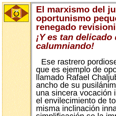
El marxismo del ju
oportunismo pequ
renegado revisioni
¡Y es tan delicado 
calumniando!
Ese rastrero pordios
que es ejemplo de opor
llamado Rafael Chaljub
ancho de su pusilánime
una sincera vocación i
el envilecimiento de 
misma inclinación inna