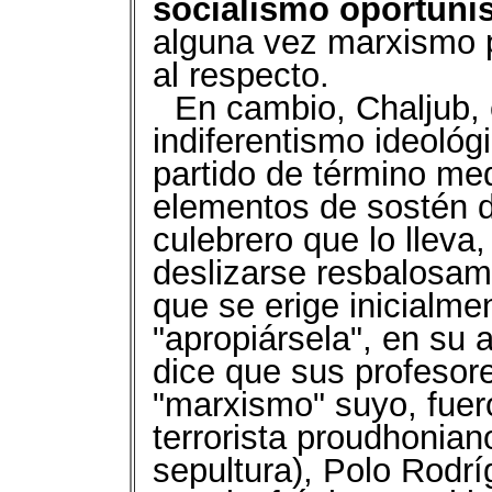
socialismo oportuni
alguna vez marxismo pr
al respecto.
En cambio, Chaljub, 
indiferentismo ideológi
partido de término med
elementos de sostén d
culebrero que lo llev
deslizarse resbalosame
que se erige inicialme
"apropiársela", en su 
dice que sus profesore
"marxismo" suyo, fuer
terrorista proudhoniano
sepultura), Polo Rodrí