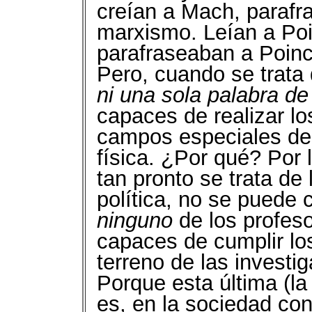
creían a Mach, parafr
marxismo. Leían a Poi
parafraseaban a Poinc
Pero, cuando se trata d
ni una sola palabra d
capaces de realizar lo
campos especiales de l
física. ¿Por qué? Por
tan pronto se trata de
política, no se puede 
ninguno
de los profes
capaces de cumplir los
terreno de las investi
Porque esta última (l
es, en la sociedad co