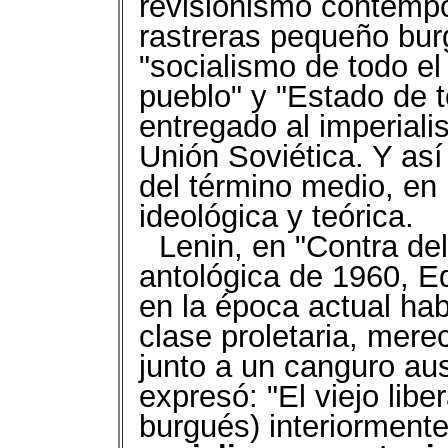
revisionismo contemp
rastreras pequeño bur
"socialismo de todo el 
pueblo" y "Estado de t
entregado al imperiali
Unión Soviética. Y así 
del término medio, en l
ideológica y teórica.
Lenin, en "Contra del
antológica de 1960, E
en la época actual ha
clase proletaria, mere
junto a un canguro au
expresó: "El viejo lib
burgués) interiorment