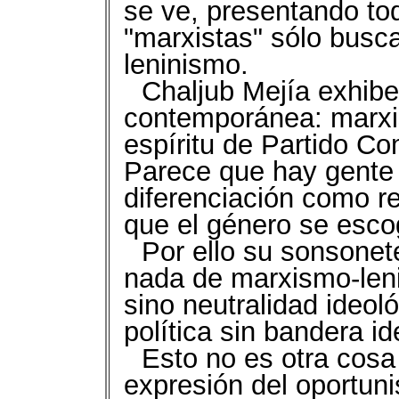
se ve, presentando to
"marxistas" sólo busc
leninismo.
Chaljub Mejía exhibe 
contemporánea: marxis
espíritu de Partido Co
Parece que hay gente 
diferenciación como re
que el género se escog
Por ello su sonsonete
nada de marxismo-leni
sino neutralidad ideoló
política sin bandera id
Esto no es otra cos
expresión del oportun