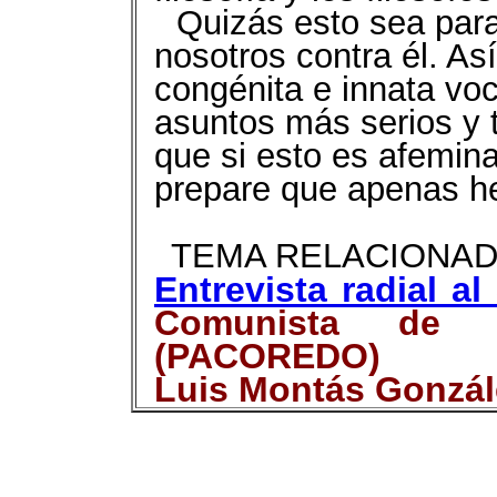
Quizás esto sea par
nosotros contra él. Así
congénita e innata voc
asuntos más serios y 
que si esto es afemi
prepare que apenas 
TEMA RELACIONAD
Entrevista radial al
Comunista de l
(PACOREDO)
Luis Montás Gonzál