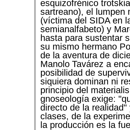
esquizofrénico trotski
sartreano), el lumpen
(víctima del SIDA en 
semianalfabeto) y Ma
hasta para sustentar 
su mismo hermano Polo
de la aventura de dici
Manolo Tavárez a enca
posibilidad de supervi
siquiera dominan ni r
principio del materiali
gnoseología exige: "qu
directo de la realidad"
clases, de la experime
la producción es la fu