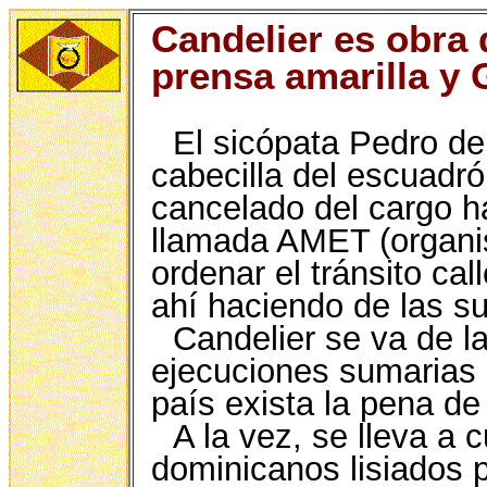
Candelier es obra d
prensa amarilla y
El sicópata Pedro de
cabecilla del escuadrón
cancelado del cargo ha
llamada AMET (organi
ordenar el tránsito cal
ahí haciendo de las s
Candelier se va de l
ejecuciones sumarias 
país exista la pena de
A la vez, se lleva a 
dominicanos lisiados po