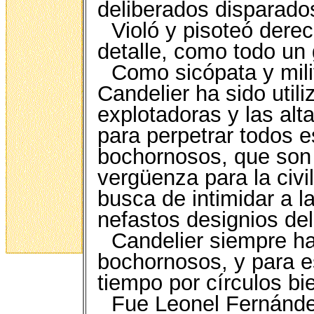
deliberados disparados 
Violó y pisoteó dere
detalle, como todo un 
Como sicópata y mili
Candelier ha sido utili
explotadoras y las alta
para perpetrar todos 
bochornosos, que son 
vergüenza para la civi
busca de intimidar a l
nefastos designios del
Candelier siempre ha
bochornosos, y para es
tiempo por círculos b
Fue Leonel Fernánde