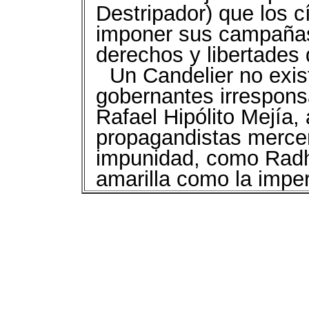
Destripador) que los 
imponer sus campañas 
derechos y libertades
Un Candelier no exist
gobernantes irrespons
Rafael Hipólito Mejía,
propagandistas merce
impunidad, como Rad
amarilla como la impe