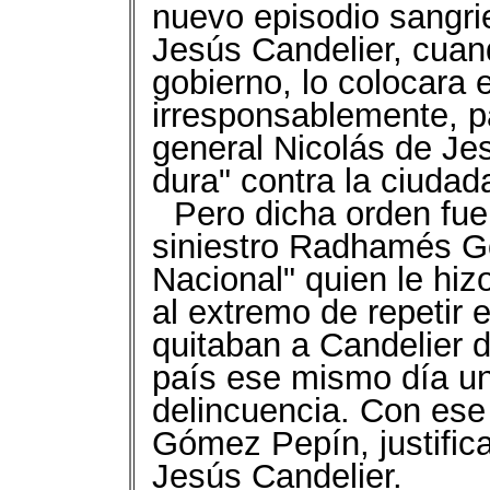
nuevo episodio sangri
Jesús Candelier, cua
gobierno, lo colocara e
irresponsablemente, p
general Nicolás de J
dura" contra la ciudad
Pero dicha orden fue
siniestro Radhamés Gó
Nacional" quien le hiz
al extremo de repetir 
quitaban a Candelier de
país ese mismo día u
delincuencia. Con es
Gómez Pepín, justific
Jesús Candelier.