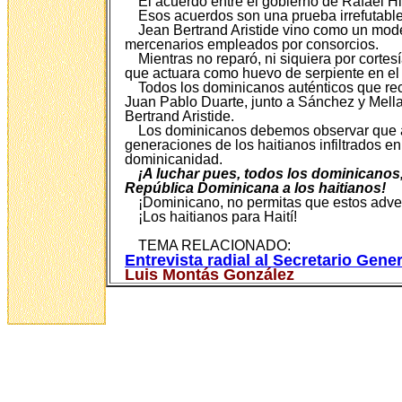
El acuerdo entre el gobierno de Rafael Hi
Esos acuerdos son una prueba irrefutabl
Jean Bertrand Aristide vino como un moder
mercenarios empleados por consorcios.
Mientras no reparó, ni siquiera por corte
que actuara como huevo de serpiente en el
Todos los dominicanos auténticos que re
Juan Pablo Duarte, junto a Sánchez y Mella
Bertrand Aristide.
Los dominicanos debemos observar que a
generaciones de los haitianos infiltrados 
dominicanidad.
¡A luchar pues, todos los dominicanos,
República Dominicana a los haitianos!
¡Dominicano, no permitas que estos adven
¡Los haitianos para Haití!
TEMA RELACIONADO:
Entrevista radial al Secretario Gener
Luis Montás González