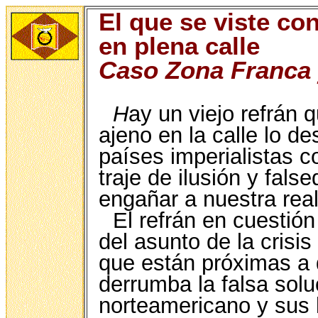
El que se viste co
en plena calle
Caso Zona Franca
H
ay un viejo refrán 
ajeno en la calle lo d
países imperialistas 
traje de ilusión y fal
engañar a nuestra real
El refrán en cuestió
del asunto de la crisi
que están próximas a 
derrumba la falsa solu
norteamericano y sus 