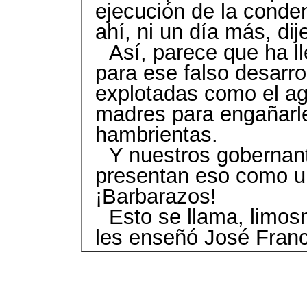
ejecución de la conden
ahí, ni un día más, dij
Así, parece que ha l
para ese falso desarro
explotadas como el ag
madres para engañarle
hambrientas.
Y nuestros gobernan
presentan eso como un
¡Barbarazos!
Esto se llama, limos
les enseñó José Fran