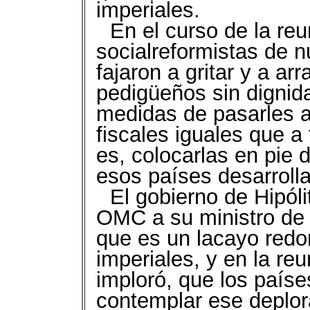
imperiales.
En el curso de la re
socialreformistas de n
fajaron a gritar y a a
pedigüeños sin dignid
medidas de pasarles a
fiscales iguales que a
es, colocarlas en pie 
esos países desarroll
El gobierno de Hipóli
OMC a su ministro de I
que es un lacayo red
imperiales, y en la reu
imploró, que los paíse
contemplar ese deplora