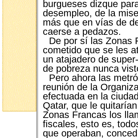
burgueses dizque para
desempleo, de la mise
más que en vías de de
caerse a pedazos.
De por sí las Zonas 
cometido que se les at
un atajadero de super-
de pobreza nunca vist
Pero ahora las metró
reunión de la Organiz
efectuada en la ciuda
Qatar, que le quitaría
Zonas Francas los lla
fiscales, esto es, todo
que operaban, concedi