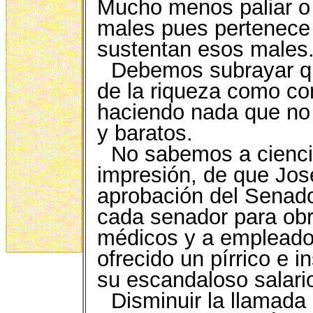
Mucho menos paliar o d
males pues pertenece a
sustentan esos males
Debemos subrayar qu
de la riqueza como con
haciendo nada que no
y baratos.
No sabemos a ciencia
impresión, de que Jos
aprobación del Senad
cada senador para obr
médicos y a empleados
ofrecido un pírrico e 
su escandaloso salari
Disminuir la llamada 