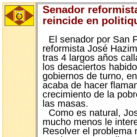
Senador reformist
reincide en politiq
El senador por San P
reformista José Hazim
tras 4 largos años cal
los desaciertos habido
gobiernos de turno, e
acaba de hacer flaman
crecimiento de la pobr
las masas.
Como es natural, Jos
mucho menos le interes
Resolver el problema 