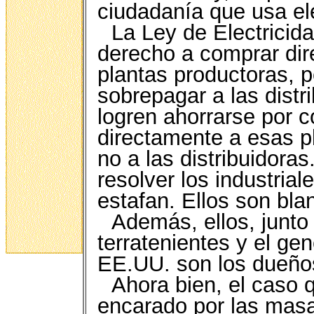
ciudadanía que usa el
La Ley de Electricidad
derecho a comprar dire
plantas productoras, p
sobrepagar a las distr
logren ahorrarse por c
directamente a esas p
no a las distribuidora
resolver los industrial
estafan. Ellos son bla
Además, ellos, junto 
terratenientes y el ge
EE.UU. son los dueños
Ahora bien, el caso 
encarado por las ma