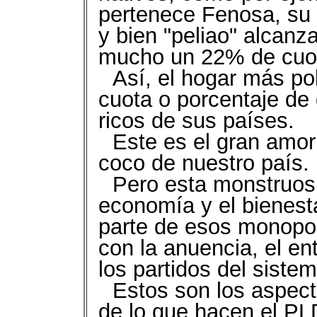
pertenece Fenosa, su
y bien "peliao" alcanz
mucho un 22% de cuot
Así, el hogar más po
cuota o porcentaje de
ricos de sus países.
Este es el gran amor
coco de nuestro país.
Pero esta monstruos
economía y el bienest
parte de esos monopoli
con la anuencia, el e
los partidos del sistem
Estos son los aspect
de lo que hacen el PL