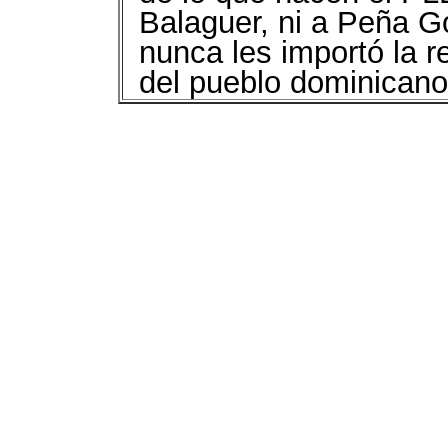
Balaguer, ni a Peña Gó
nunca les importó la re
del pueblo dominicano