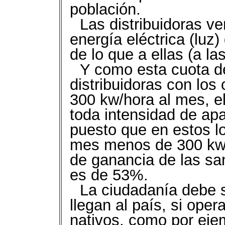
población.
Las distribuidoras v
energía eléctrica (luz
de lo que a ellas (a la
Y como esta cuota de
distribuidoras con lo
300 kw/hora al mes, e
toda intensidad de apa
puesto que en estos 
mes menos de 300 kw/
de ganancia de las san
es de 53%.
La ciudadanía debe 
llegan al país, si ope
nativos, como por ej