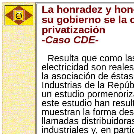
La honradez y hone
su gobierno se la 
privatización
-Caso CDE-
Resulta que como las
electricidad son reales
la asociación de éstas
Industrias de la Repú
un estudio pormenoriz
este estudio han resul
muestran la forma des
llamadas distribuidora
industriales y, en parti