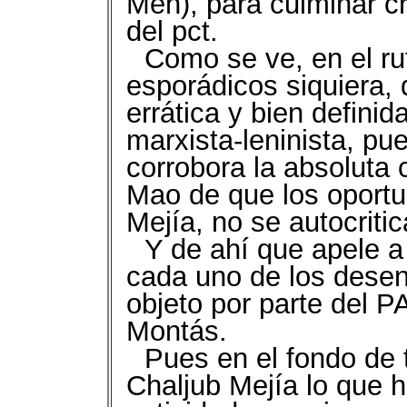
Men), para culminar c
del pct.
Como se ve, en el ru
esporádicos siquiera, 
errática y bien definid
marxista-leninista, pu
corrobora la absoluta 
Mao de que los oportu
Mejía, no se autocritic
Y de ahí que apele a
cada uno de los dese
objeto por parte del 
Montás.
Pues en el fondo de t
Chaljub Mejía lo que 