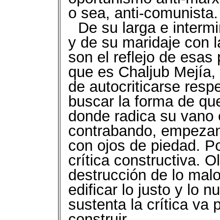
o sea, anti-comunista.
De su larga e interm
y de su maridaje con 
son el reflejo de esas 
que es Chaljub Mejía, 
de autocriticarse respe
buscar la forma de qu
donde radica su vano
contrabando, empezand
con ojos de piedad. P
crítica constructiva. O
destrucción de lo malo
edificar lo justo y lo 
sustenta la crítica va
construir.