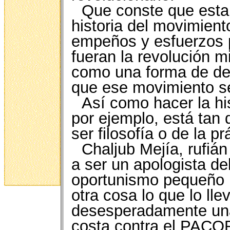
Que conste que esta
historia del movimient
empeños y esfuerzos p
fueran la revolución m
como una forma de dec
que ese movimiento se
Así como hacer la his
por ejemplo, está tan d
ser filosofía o de la pr
Chaljub Mejía, rufiá
a ser un apologista d
oportunismo pequeño b
otra cosa lo que lo ll
desesperadamente una 
costa contra el PACOR