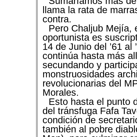
Sumaríamos más de 10
llama la rata de marr
contra.
Pero Chaljub Mejía, 
oportunista es suscript
14 de Junio del ’61 al 
continúa hasta más allá
secundando y particip
monstruosidades archi
revolucionarias del 
Morales.
Esto hasta el punto 
del tránsfuga Fafa Tav
condición de secretari
también al pobre diabl