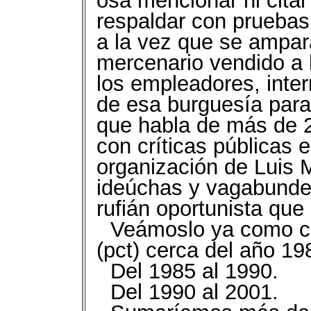
osa mencionar ni cita
respaldar con pruebas 
a la vez que se ampar
mercenario vendido a 
los empleadores, inter
de esa burguesía para 
que habla de más de 
con críticas públicas e
organización de Luis 
ideúchas y vagabunde
rufián oportunista que
Veámoslo ya como cre
(pct) cerca del año 19
Del 1985 al 1990.
Del 1990 al 2001.