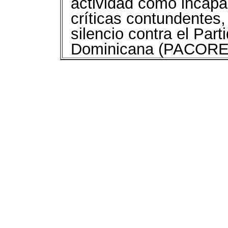
actividad como incapa
críticas contundentes,
silencio contra el Par
Dominicana (PACORED