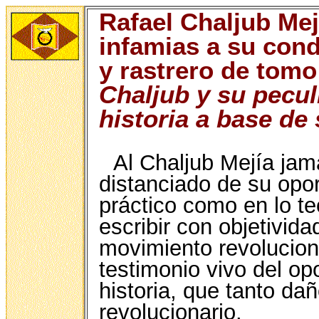
Rafael Chaljub Me
infamias a su cond
y rastrero de tomo
Chaljub y su peculi
historia a base de
Al Chaljub Mejía jam
distanciado de su opor
práctico como en lo te
escribir con objetivida
movimiento revolucion
testimonio vivo del op
historia, que tanto d
revolucionario.