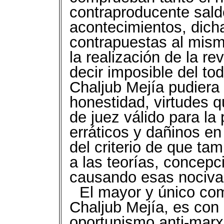
contraproducente sald
acontecimientos, dich
contrapuestas al mism
la realización de la rev
decir imposible del t
Chaljub Mejía pudiera
honestidad, virtudes q
de juez válido para l
erráticos y dañinos en
del criterio de que t
a las teorías, concepc
causando esas nocivas
El mayor y único com
Chaljub Mejía, es con l
oportunismo anti-marxis