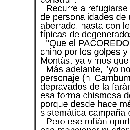
Recurre a refugiarse
de personalidades de un
aberrado, hasta con l
típicas de degenerado
"Que el PACOREDO f
chino por los golpes y
Montás, ya vimos que 
Más adelante, "yo n
personaje (ni Cambum
depravados de la fará
esa forma chismosa de
porque desde hace má
sistemática campaña d
Pero ese rufián opor