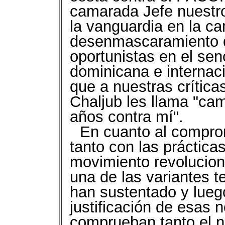
camarada Jefe nuestr
la vanguardia en la ca
desenmascaramiento de
oportunistas en el sen
dominicana e internaci
que a nuestras críticas
Chaljub les llama "c
años contra mí".
En cuanto al comprom
tanto con las prácticas
movimiento revolucion
una de las variantes te
han sustentado y lueg
justificación de esas 
comprueban tanto el n