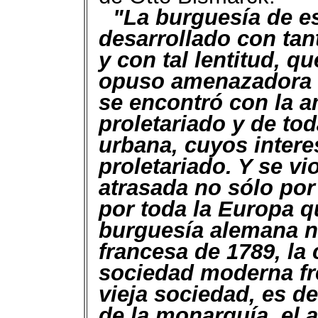
"La burguesía de e
desarrollado con tan
y con tal lentitud, 
opuso amenazadora a
se encontró con la 
proletariado y de to
urbana, cuyos interes
proletariado. Y se vi
atrasada no sólo por
por toda la Europa 
burguesía alemana n
francesa de 1789, la
sociedad moderna fre
vieja sociedad, es de
de la monarquía, el 