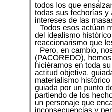
todos los que ensalza
todas sus fechorías y 
intereses de las masas
Todos esos actúan m
del idealismo histórico
reaccionarismo que l
Pero, en cambio, nos
(PACOREDO), hemos as
hiciéramos en toda su 
actitud objetiva, guia
materialismo histórico 
guiada por un punto de
partiendo de los hec
un personaje que enc
inconsecuencias y per