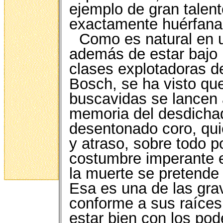
ejemplo de gran talent
exactamente huérfana
Como es natural en u
además de estar bajo l
clases explotadoras de
Bosch, se ha visto qu
buscavidas se lancen a
memoria del desdichad
desentonado coro, qui
y atraso, sobre todo p
costumbre imperante e
la muerte se pretende l
Esa es una de las grav
conforme a sus raíces
estar bien con los po