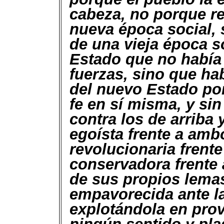
cabeza, no porque re
nueva época social, 
de una vieja época so
Estado que no había 
fuerzas, sino que hab
del nuevo Estado por
fe en sí misma, y si
contra los de arriba 
egoísta frente a amb
revolucionaria frent
conservadora frente 
de sus propios lemas
empavorecida ante l
explotándola en prov