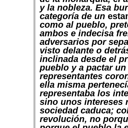
y la nobleza. Esa bu
categoría de un
esta
como al pueblo, pre
ambos e indecisa fre
adversarios por sepa
visto delante o detr
inclinada desde el pr
pueblo y a pactar u
representantes coron
ella misma pertenecía
representaba los int
sino unos intereses
sociedad caduca; col
revolución, no porqu
porque el pueblo la e