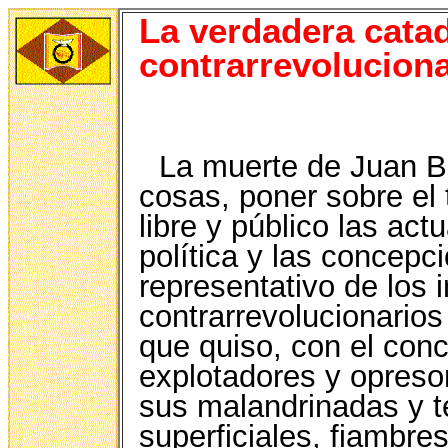
La verdadera catad
contrarrevolucion
La muerte de Juan B
cosas, poner sobre el 
libre y público las act
política y las concepc
representativo de los i
contrarrevolucionarios 
que quiso, con el conc
explotadores y opreso
sus malandrinadas y te
superficiales, fiambre