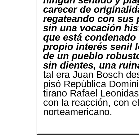
ningún sentido y pla
carecer de originalid
regateando con sus p
sin una vocación his
que está condenado a
propio interés senil
de un pueblo robusto;
sin dientes, una rui
tal era Juan Bosch de
pisó República Domini
tirano Rafael Leonidas
con la reacción, con e
norteamericano.