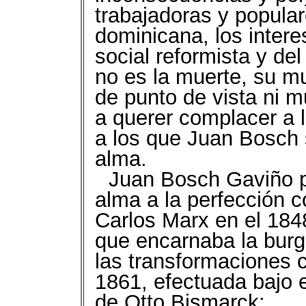
trabajadoras y popular
dominicana, los inter
social reformista y de
no es la muerte, su mu
de punto de vista ni 
a querer complacer a l
a los que Juan Bosch s
alma.
Juan Bosch Gaviño p
alma a la perfección co
Carlos Marx en el 1848
que encarnaba la burg
las transformaciones ca
1861, efectuada bajo e
de Otto Bismarck: