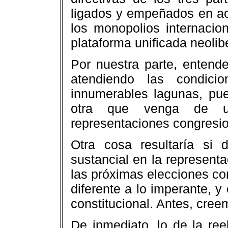
ligados y empeñados en ac
los monopolios internacio
plataforma unificada neolibe
Por nuestra parte, entend
atendiendo las condici
innumerables lagunas, pue
otra que venga de un
representaciones congresio
Otra cosa resultaría si
sustancial en la representa
las próximas elecciones co
diferente a lo imperante, y
constitucional. Antes, cree
De inmediato, lo de la re