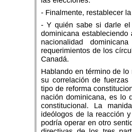
las elecciones.
- Finalmente, restablecer la
- Y quién sabe si darle el
dominicana estableciendo a
nacionalidad dominican
requerimientos de los círcu
Canadá.
Hablando en término de lo 
su correlación de fuerzas
tipo de reforma constitucio
nación dominicana, es lo 
constitucional. La manid
ideólogos de la reacción y
podría operar en otro senti
directivas de los tres pa