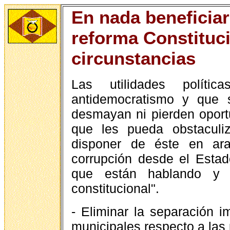
En nada beneficiarí
reforma Constituci
circunstancias
Las utilidades políti
antidemocratismo y que s
desmayan ni pierden oport
que les pueda obstaculiz
disponer de éste en ara
corrupción desde el Esta
que están hablando y 
constitucional".
- Eliminar la separación 
municipales respecto a las 