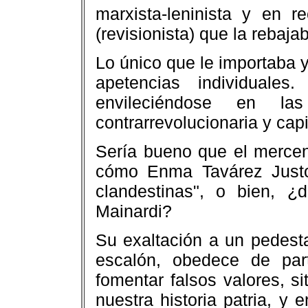
marxista-leninista y en r
(revisionista) que la rebaj
Lo único que le importaba 
apetencias individuale
envileciéndose en la
contrarrevolucionaria y capi
Sería bueno que el mercen
cómo Enma Tavárez Justo 
clandestinas", o bien, 
Mainardi?
Su exaltación a un pedesta
escalón, obedece de par
fomentar falsos valores, si
nuestra historia patria, y 