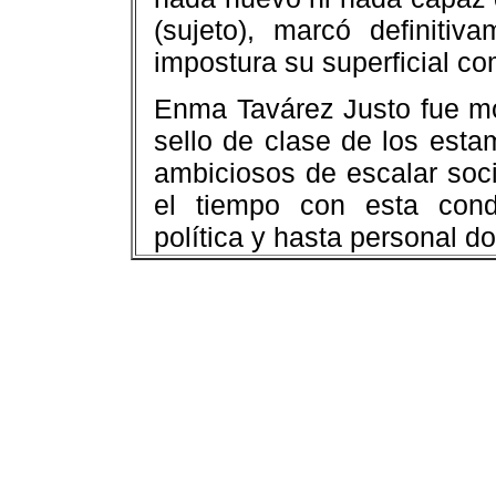
(sujeto), marcó definitiv
impostura su superficial co
Enma Tavárez Justo fue mo
sello de clase de los esta
ambiciosos de escalar soc
el tiempo con esta cond
política y hasta personal d