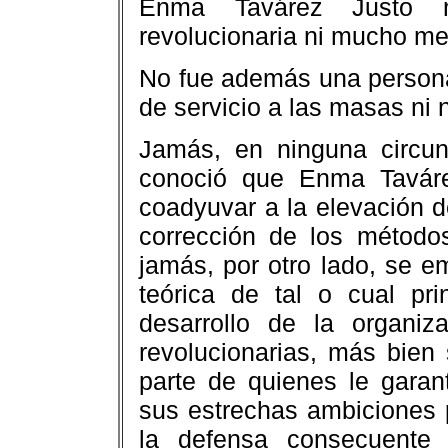
Enma Tavárez Justo n
revolucionaria ni mucho men
No fue además una persona
de servicio a las masas ni n
Jamás, en ninguna circun
conoció que Enma Taváre
coadyuvar a la elevación de
corrección de los métodos
jamás, por otro lado, se 
teórica de tal o cual pri
desarrollo de la organiz
revolucionarias, más bien
parte de quienes le garant
sus estrechas ambiciones 
la defensa consecuente 