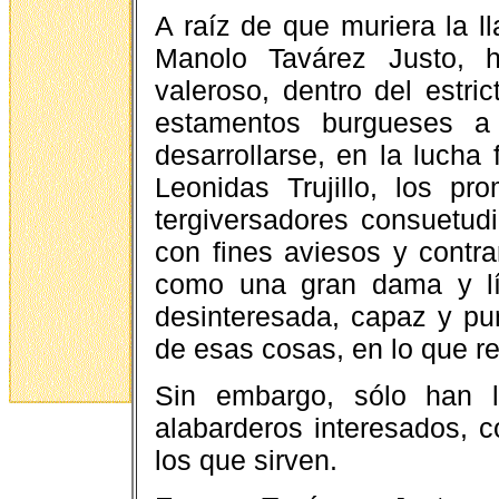
A raíz de que muriera la 
Manolo Tavárez Justo, 
valeroso, dentro del estri
estamentos burgueses a
desarrollarse, en la lucha 
Leonidas Trujillo, los pr
tergiversadores consuetudi
con fines aviesos y contra
como una gran dama y líd
desinteresada, capaz y pu
de esas cosas, en lo que r
Sin embargo, sólo han l
alabarderos interesados, c
los que sirven.