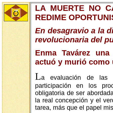
LA MUERTE NO C
REDIME OPORTUN
En desagravio a la di
revolucionaria del 
Enma Tavárez una v
actuó y murió como
L
a evaluación de las 
participación en los pro
obligatoria de ser abordad
la real concepción y el ve
tarea, más que el papel mi