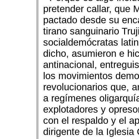
pretender callar, que
pactado desde su enca
tirano sanguinario Truj
socialdemócratas lat
dicho, asumieron e hic
antinacional, entreguis
los movimientos democ
revolucionarios que, a
a regímenes oligarquía
explotadores y opreso
con el respaldo y el a
dirigente de la Iglesia