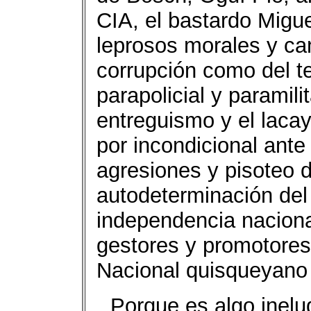
CIA, el bastardo Migu
leprosos morales y ca
corrupción como del t
parapolicial y paramili
entreguismo y el lacay
por incondicional ante
agresiones y pisoteo d
autodeterminación del
independencia nacional
gestores y promotores
Nacional quisqueyano 
Porque es algo inelu