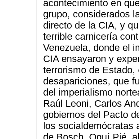
acontecimiento en qu
grupo, considerados la
directo de la CIA, y 
terrible carnicería con
Venezuela, donde el i
CIA ensayaron y exper
terrorismo de Estado, d
desapariciones, que f
del imperialismo nort
Raúl Leoni, Carlos An
gobiernos del Pacto de
los socialdemócratas a
de Bosch, Oguí Pié, 