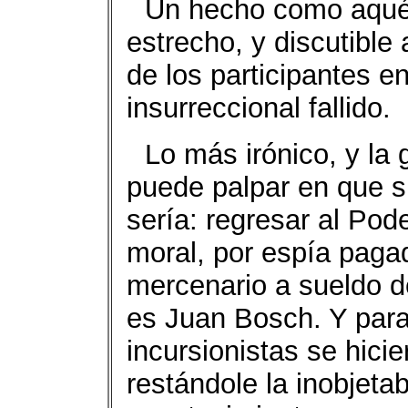
Un hecho como aquél
estrecho, y discutible
de los participantes e
insurreccional fallido.
Lo más irónico, y la 
puede palpar en que 
sería: regresar al Pod
moral, por espía pagad
mercenario a sueldo d
es Juan Bosch. Y para 
incursionistas se hici
restándole la inobjet