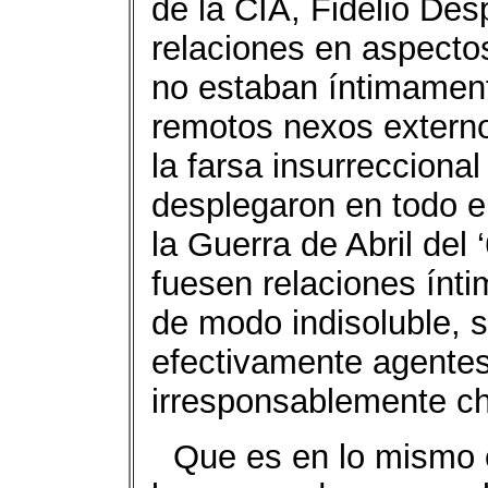
de la CIA, Fidelio De
relaciones en aspect
no estaban íntimament
remotos nexos externos
la farsa insurreccional
desplegaron en todo el
la Guerra de Abril del 
fuesen relaciones ínt
de modo indisoluble, s
efectivamente agentes 
irresponsablemente ch
Que es en lo mismo 