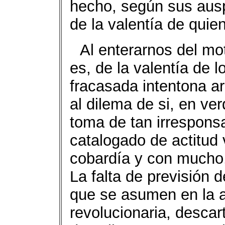
hecho, según sus ausp
de la valentía de quie
Al enterarnos del mo
es, de la valentía de l
fracasada intentona a
al dilema de si, en ver
toma de tan irrespons
catalogado de actitud v
cobardía y con mucho,
La falta de previsión 
que se asumen en la ac
revolucionaria, descart