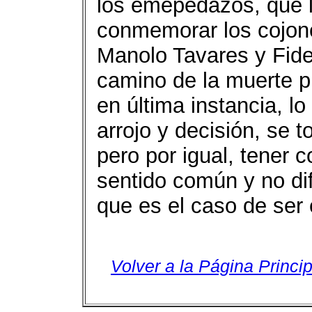
los emepedazos, que l
conmemorar los cojone
Manolo Tavares y Fide
camino de la muerte p
en última instancia, l
arrojo y decisión, se 
pero por igual, tener 
sentido común y no dif
que es el caso de ser 
Volver a la Página Princip