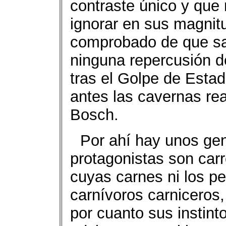
contraste único y que
ignorar en sus magnit
comprobado de que sal
ninguna repercusión d
tras el Golpe de Esta
antes las cavernas re
Bosch.
Por ahí hay unos ge
protagonistas son carr
cuyas carnes ni los p
carnívoros carniceros
por cuanto sus instint