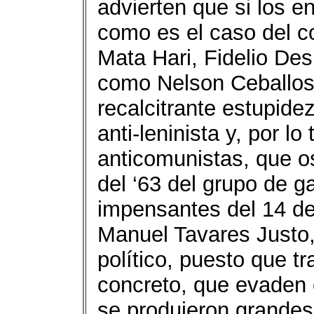
advierten que si los e
como es el caso del c
Mata Hari, Fidelio Des
como Nelson Ceballos,
recalcitrante estupide
anti-leninista y, por lo
anticomunistas, que o
del ‘63 del grupo de g
impensantes del 14 de 
Manuel Tavares Justo, 
político, puesto que t
concreto, que evaden 
se produjeron grandes