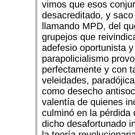
vimos que esos conjura
desacreditado, y saco
llamando MPD, del qu
grupejos que reivindic
adefesio oportunista y
parapolicialismo prov
perfectamente y con t
veleidades, paradójica
como desecho antisoci
valentía de quienes in
culminó en la pérdida d
dicho desafortunado in
la teoría revolucionari