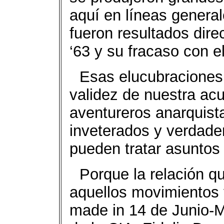
aquí en líneas genera
fueron resultados dire
‘63 y su fracaso con e
Esas elucubraciones 
validez de nuestra ac
aventureros anarquist
inveterados y verdade
pueden tratar asuntos 
Porque la relación q
aquellos movimientos y
made in 14 de Junio-M