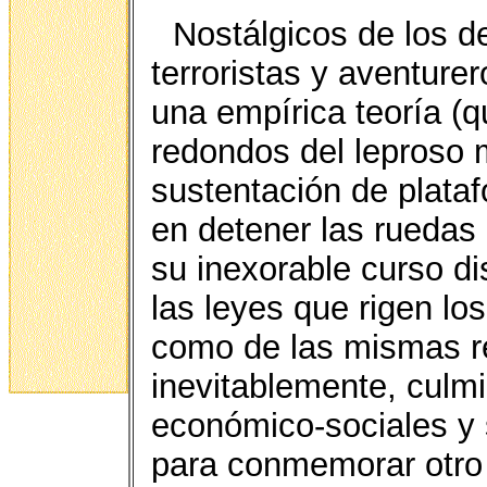
Nostálgicos de los d
terroristas y aventure
una empírica teoría (
redondos del leproso 
sustentación de plata
en detener las ruedas d
su inexorable curso di
las leyes que rigen lo
como de las mismas r
inevitablemente, culmi
económico-sociales y s
para conmemorar otro 