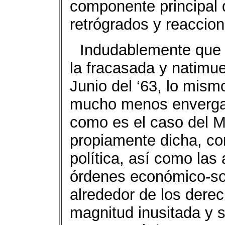
componente principal 
retrógrados y reaccion
Indudablemente que 
la fracasada y natimuer
Junio del ‘63, lo mism
mucho menos envergad
como es el caso del MP
propiamente dicha, co
política, así como las 
órdenes económico-soc
alrededor de los dere
magnitud inusitada y 