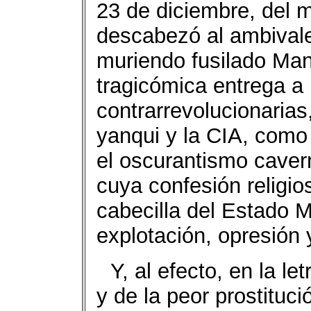
23 de diciembre, del 
descabezó al ambivalen
muriendo fusilado Man
tragicómica entrega a
contrarrevolucionarias
yanqui y la CIA, como 
el oscurantismo caver
cuya confesión religio
cabecilla del Estado M
explotación, opresión 
Y, al efecto, en la l
y de la peor prostituci