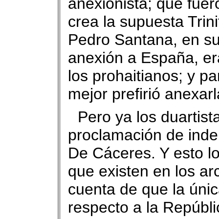
anexionista; que fuer
crea la supuesta Trini
Pedro Santana, en su 
anexión a España, er
los prohaitianos; y pa
mejor prefirió anexar
Pero ya los duartist
proclamación de inde
De Cáceres. Y esto l
que existen en los ar
cuenta de que la úni
respecto a la Repúbl