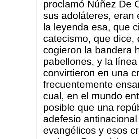
proclamó Núñez De C
sus adoláteres, eran 
la leyenda esa, que c
catecismo, que dice, 
cogieron la bandera ha
pabellones, y la línea
convirtieron en una cr
frecuentemente ensan
cual, en el mundo en
posible que una repú
adefesio antinacional 
evangélicos y esos cr