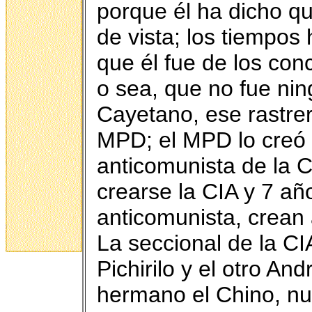
porque él ha dicho q
de vista; los tiempos
que él fue de los con
o sea, que no fue ni
Cayetano, ese rastrer
MPD; el MPD lo creó l
anticomunista de la C
crearse la CIA y 7 añ
anticomunista, crean
La seccional de la CI
Pichirilo y el otro A
hermano el Chino, nu