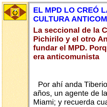
EL MPD LO CREÓ L
CULTURA ANTICOMU
La seccional de la C
Pichirilo y el otro
fundar el MPD. Por
era anticomunista
Por ahí anda Tiberi
años, un agente de l
Miami; y recuerda cu