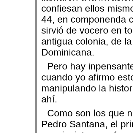
confiesan ellos mism
44, en componenda con
sirvió de vocero en to
antigua colonia, de l
Dominicana.
Pero hay inpensante
cuando yo afirmo esto
manipulando la histo
ahí.
Como son los que n
Pedro Santana, el pri