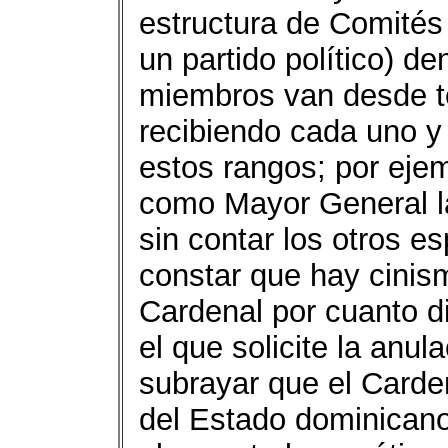
estructura de Comité
un partido políti­co) d
miembros van desde te
recibiendo cada uno y
estos rangos; por ejem
como Mayor General la
sin contar los otros e
constar que hay ci­nis
Cardenal por cuanto d
el que solicite la anu
subrayar que el Carden
del Estado dominicano