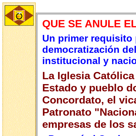
QUE SE ANULE E
Un primer requisito
democratización del
institucional y naci
La Iglesia Católica
Estado y pueblo d
Concordato, el vica
Patronato "Naciona
empresas de los s