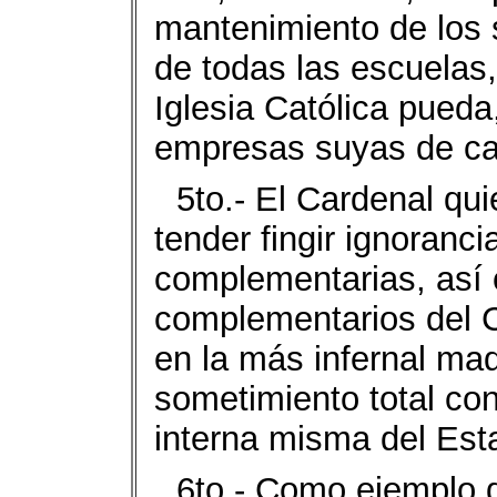
mantenimiento de los
de todas las escuelas,
Iglesia Católica pueda
empresas suyas de car
5to.- El Cardenal qui
tender fingir ignoranci
complementarias, así 
comple­mentarios del 
en la más infernal maq
someti­miento total co
interna misma del Est
6to.- Como ejemplo 