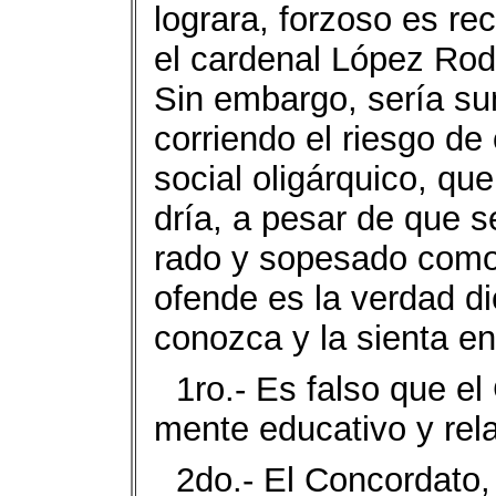
lo­grara, forzoso es re
el cardenal López Rod
Sin embargo, sería su
corriendo el riesgo de 
social oligárquico, qu
dría, a pesar de que 
rado y sopesado como 
ofende es la verdad d
conoz­ca y la sienta e
1ro.- Es falso que e
mente educativo y rela
2do.- El Concordato,