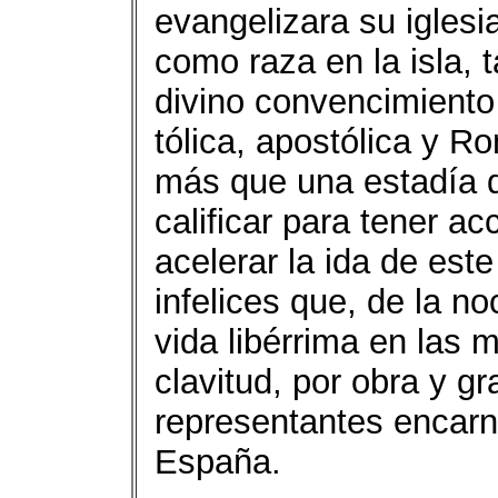
evangelizara su igle­si
como raza en la isla, 
divino convencimiento 
tólica, apostólica y R
más que una estadía d
ca­lificar para tener a
acele­rar la ida de est
infelices que, de la n
vida libérrima en las
clavitud, por obra y gr
representantes encarn
España.