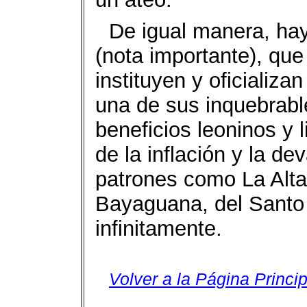
De igual manera, ha
(nota importante), que
instituyen y oficializa
una de sus in­quebrab
beneficios leoninos y 
de la inflación y la de
patrones como La Alta
Ba­yaguana, del Santo 
infinitamente.
Volver a la Página Princip