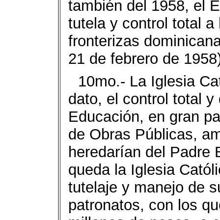
también del 1958, el E
tute­la y control total 
fronteri­zas dominica
21 de fe­brero de 1958)
10mo.- La Iglesia Ca
dato, el control total 
Educación, en gran par
de Obras Públicas, am
hereda­rían del Padre 
queda la Iglesia Catól
tutelaje y ma­nejo de 
patronatos, con los q