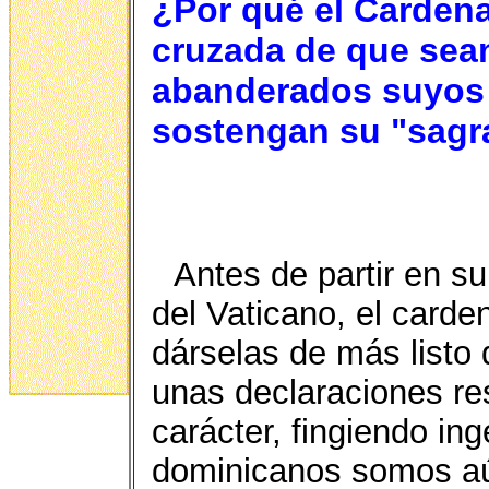
¿Por qué el Cardena
cruzada de que sean
abanderados suyos
sostengan su "sagra
Antes de partir en su
del Vaticano, el card
dárselas de más listo 
unas declaraciones re
carácter, fingien­do i
dominicanos somos aú