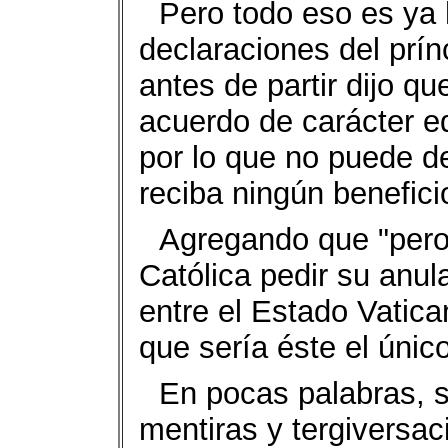
Pero todo eso es ya 
decla­raciones del prí
antes de partir dijo q
acuerdo de ca­rácter e
por lo que no puede de
reciba ningún bene­fici
Agregando que "pero 
Católica pedir su anu
entre el Estado Vatica
que sería éste el únic
En pocas palabras, se
mentiras y tergiversac