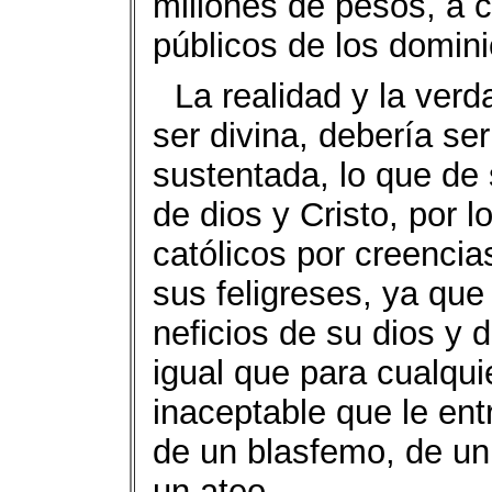
millones de pesos, a c
públi­cos de los domin
La realidad y la verd
ser divina, debería se
sustentada, lo que de 
de dios y Cristo, por l
católicos por creencias
sus feligreses, ya que 
neficios de su dios y 
igual que para cualquie
inacepta­ble que le e
de un blas­femo, de u
un ateo.