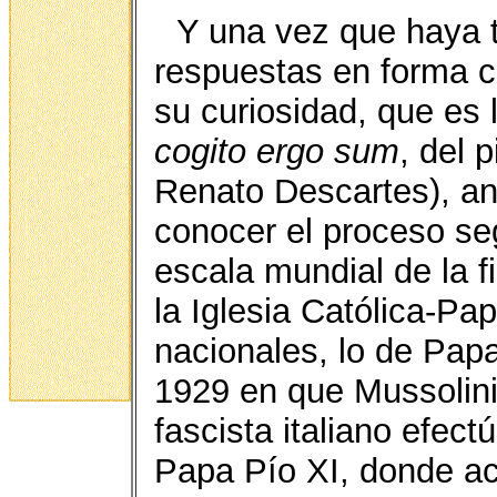
Y una vez que haya t
respuestas en forma c
su curiosidad, que es 
cogito ergo sum
, del 
Renato Descartes), a
conocer el proceso se
escala mundial de la 
la Iglesia Católica-Pa
nacionales, lo de Pap
1929 en que Mussolini,
fascista italiano efect
Papa Pío XI, donde a