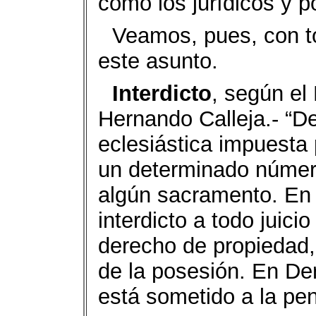
como los jurídicos y po
Veamos, pues, con to
este asunto.
Interdicto
, según el 
Hernando Calleja.- “De
eclesiástica impuesta 
un determinado número
algún sacramento. En
interdicto a todo juici
derecho de propiedad, 
de la posesión. En De
está sometido a la pen