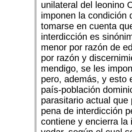
unilateral del leonino
imponen la condición de
tomarse en cuenta que 
interdicción es sinóni
menor por razón de eda
por razón y discernim
mendigo, se les impone,
pero, además, y esto e
país-población domini
parasitario actual que
pena de interdicción 
contiene y encierra la 