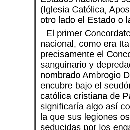
(Iglesia Católica, Apo
otro lado el Estado o 
El primer Concordato
nacional, como era Ital
precisamente el Conco
sanguinario y depreda
nombrado Ambrogio Da
encubre bajo el seudón
católica cristiana de 
significaría algo así 
la que sus legiones os
seducidas por los enga