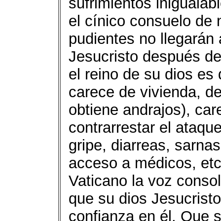
sufrimientos inigualab
el cínico consuelo de 
pudientes no llegarán 
Jesucristo después de 
el reino de su dios es
carece de vivienda, de
obtiene andrajos), ca
contrarrestar el ataq
gripe, diarreas, sarnas
acceso a médicos, etc.
Vaticano la voz conso
que su dios Jesucrist
confianza en él. Que 