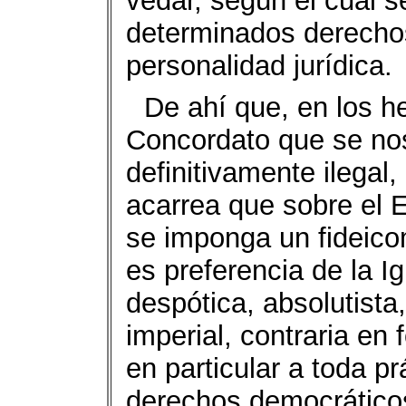
vedar, según el cual s
determinados derechos
personalidad jurídica.
De ahí que, en los h
Concordato que se nos
definitivamente ilegal, 
acarrea que sobre el 
se imponga un fideicom
es preferencia de la I
despótica, absolutista
imperial, contraria en
en particular a toda p
derechos democráticos