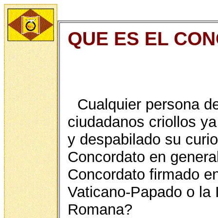
QUE ES EL CO
Cualquier persona d
ciudadanos criollos y
y despabilado su curi
Concordato en genera
Concordato firmado entr
Vaticano-Papado o la I
Romana?