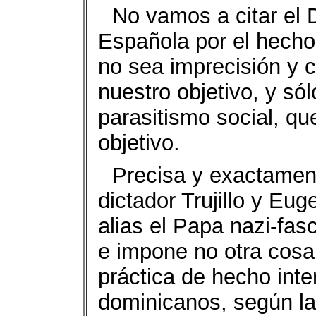
No vamos a citar el 
Española por el hech
no sea imprecisión y c
nuestro objetivo, y só
parasitismo social, qu
objetivo.
Precisa y exactament
dictador Trujillo y Eug
alias el Papa nazi-fasc
e impone no otra cosa 
práctica de hecho inte
dominicanos, según la