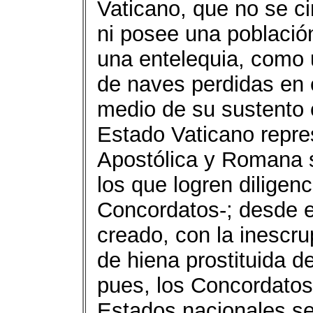
Vaticano, que no se c
ni posee una població
una entelequia, como 
de naves perdidas en 
medio de su sustento 
Estado Vaticano repres
Apostólica y Romana 
los que logren diligen
Concordatos-; desde e
creado, con la inescru
de hiena prostituida d
pues, los Concordatos 
Estados nacionales se