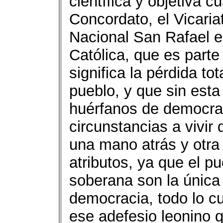
científica y objetiva 
Concordato, el Vicaria
Nacional San Rafael en
Católica, que es parte
significa la pérdida to
pueblo, y que sin est
huérfanos de democrac
circunstancias a vivi
una mano atrás y otra 
atributos, ya que el pu
soberana son la única 
democracia, todo lo c
ese adefesio leonino q