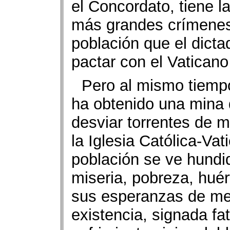
el Concordato, tiene l
más grandes crímenes
población que el dictad
pactar con el Vaticano
Pero al mismo tiempo
ha obtenido una mina 
desviar torrentes de m
la Iglesia Católica-Va
población se ve hundi
miseria, pobreza, huér
sus esperanzas de mej
existencia, signada fa