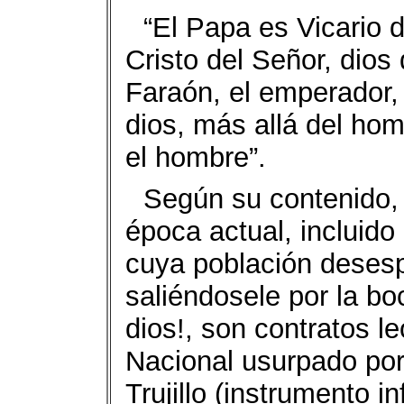
“El Papa es Vicario 
Cristo del Señor, dios 
Faraón, el emperador,
dios, más allá del ho
el hombre”.
Según su contenido, 
época actual, incluido
cuya población deses
saliéndosele por la bo
dios!, son contratos l
Nacional usurpado por 
Trujillo (instrumento i