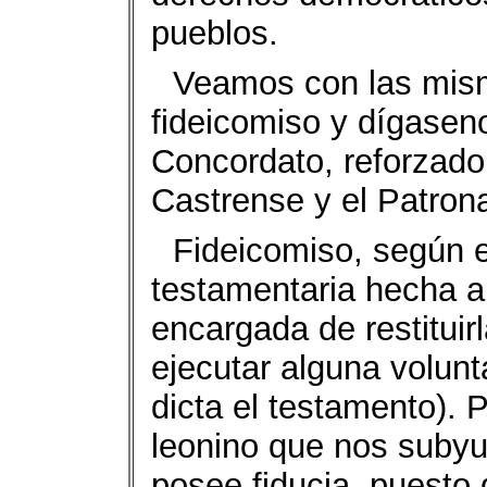
pueblos.
Veamos con las mism
fideicomiso y dígaseno
Concordato, reforzado 
Castrense y el Patron
Fideicomiso, según 
testamentaria hecha a
encargada de restituirl
ejecutar alguna volunt
dicta el testamento). 
leonino que nos subyu
posee fiducia, puesto 