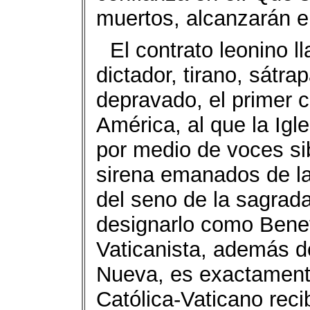
muertos, alcanzarán el
El contrato leonino 
dictador, tirano, sátra
depravado, el primer c
América, al que la Igl
por medio de voces sib
sirena emanados de la
del seno de la sagrada
designarlo como Benefa
Vaticanista, además d
Nueva, es exactamente
Católica-Vaticano reci