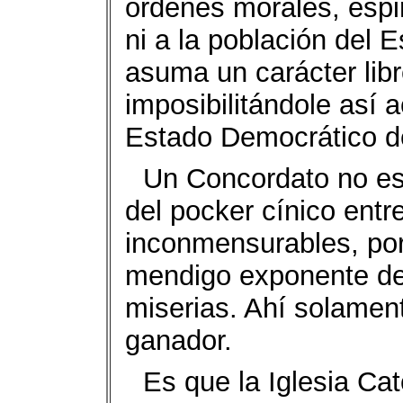
órdenes morales, espiri
ni a la población del 
asuma un carácter libr
imposibilitándole así a
Estado Democrático d
Un Concordato no es 
del pocker cínico entr
inconmensurables, por 
mendigo exponente del
miserias. Ahí solamen
ganador.
Es que la Iglesia Ca