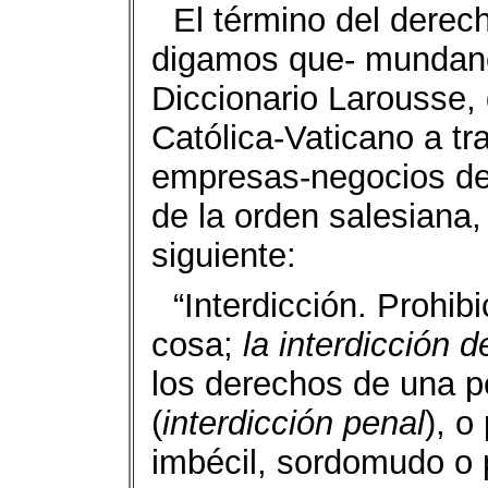
El término del derec
digamos que- mundano 
Diccionario Larousse, 
Católica-Vaticano a tr
empresas-negocios de 
de la orden salesiana, 
siguiente:
“Interdicción. Prohib
cosa;
la interdicción 
los derechos de una pe
(
interdicción
penal
), o
imbécil, sordomudo o 