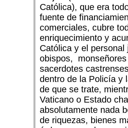
Católica), que era to
fuente de financiamie
comerciales, cubre tod
enriquecimiento y acum
Católica y el personal
obispos, monseñores 
sacerdotes castrense
dentro de la Policía y
de que se trate, mient
Vaticano o Estado chat
absolutamente nada be
de riquezas, bienes m