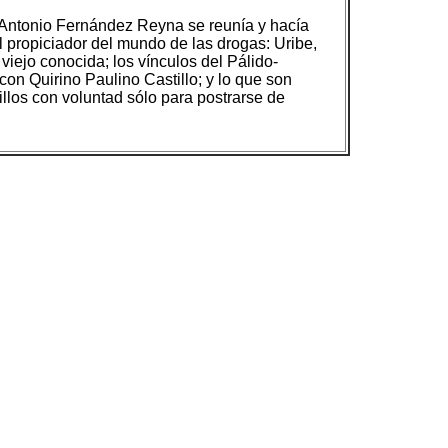
l Antonio Fernández Reyna se reunía y hacía
al propiciador del mundo de las drogas: Uribe,
iejo conocida; los vínculos del Pálido-
 con Quirino Paulino Castillo; y lo que son
illos con voluntad sólo para postrarse de