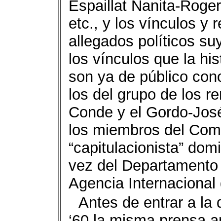
Espaillat Nanita-Rog
etc., y los vínculos y
allegados políticos s
los vínculos que la his
son ya de público con
los del grupo de los r
Conde y el Gordo-José
los miembros del Comit
“capitulacionista” dom
vez del Departamento 
Agencia Internacional 
Antes de entrar a la 
‘60 la misma prensa am