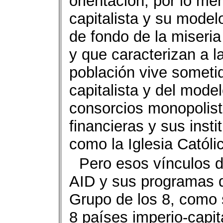
orientación, por lo me
capitalista y su model
de fondo de la miseria
y que caracterizan a 
población vive sometid
capitalista y del mode
consorcios monopolist
financieras y sus insti
como la Iglesia Católi
Pero esos vínculos d
AID y sus programas d
Grupo de los 8, como 
8 países imperio-capit