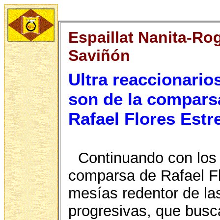
Espaillat
Nanita-Rog
Saviñón
Ultra reaccionario
son de la compars
Rafael Flores Estre
Continuando con los
comparsa de Rafael Fl
mesías redentor de las
progresivas, que busca