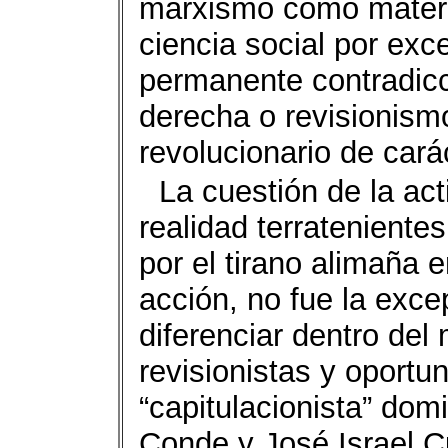
marxismo como materia
ciencia social por exc
permanente contradicc
derecha o revisionism
revolucionario de carác
La cuestión de la act
realidad terratenientes
por el tirano alimaña 
acción, no fue la exce
diferenciar dentro del 
revisionistas y oportu
“capitulacionista” dom
Conde y José Israel Cu