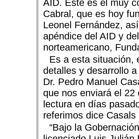
AID. Este es el muy c
Cabral, que es hoy fun
Leonel Fernández, así
apéndice del AID y de
norteamericano, Funda
Es a esta situación,
detalles y desarrollo a
Dr. Pedro Manuel Casa
que nos enviará el 22
lectura en días pasado
referimos dice Casals V
“Bajo la Gobernación
licenciado Luis Julián