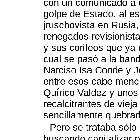
con un comunicado a e
golpe de Estado, al es
jruschovista en Rusia,
renegados revisionist
y sus corifeos que ya
cual se pasó a la band
Narciso Isa Conde y J
entre esos cabe menc
Quírico Valdez y unos
recalcitrantes de vieja
sencillamente quebrad
Pero se trataba sól
buscando capitalizar p