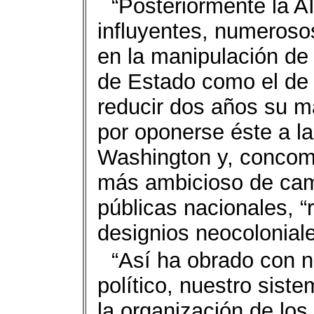
“Posteriormente la AI
influyentes, numeroso
en la manipulación de 
de Estado como el de 
reducir dos años su m
por oponerse éste a la 
Washington y, concom
más ambicioso de cambi
públicas nacionales, 
designios neocolonial
“Así ha obrado con 
político, nuestro sistem
la organización de los 