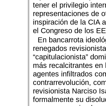
tener el privilegio int
representaciones de o
inspiración de la CIA
el Congreso de los EE
En bancarrota ideológ
renegados revisionista
“capitulacionista” dom
más recalcitrantes en 
agentes infiltrados co
contrarrevolución, co
revisionista Narciso I
formalmente su disolu