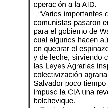
operación a la AID.
“Varios importantes d
comunistas pasaron en
para el gobierno de W
cual algunos hacen aún
en quebrar el espinazo
y de leche, sirviendo
las Leyes Agrarias in
colectivización agrari
Salvador poco tiempo
impuso la CIA una revo
bolchevique.