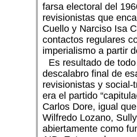
farsa electoral del 19
revisionistas que enc
Cuello y Narciso Isa 
contactos regulares co
imperialismo a partir d
Es resultado de todo
descalabro final de e
revisionistas y social
era el partido “capitu
Carlos Dore, igual que
Wilfredo Lozano, Sul
abiertamente como fun