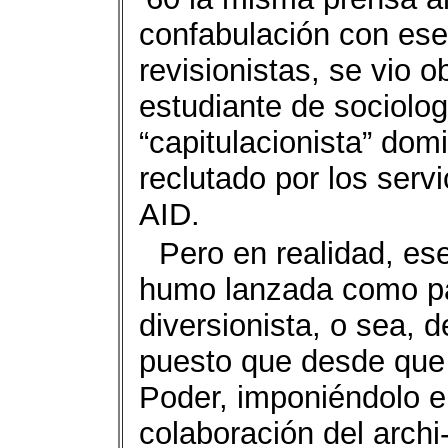
confabulación con ese
revisionistas, se vio o
estudiante de sociolog
“capitulacionista” dom
reclutado por los serv
AID.
Pero en realidad, es
humo lanzada como par
diversionista, o sea, d
puesto que desde que e
Poder, imponiéndolo e
colaboración del archi