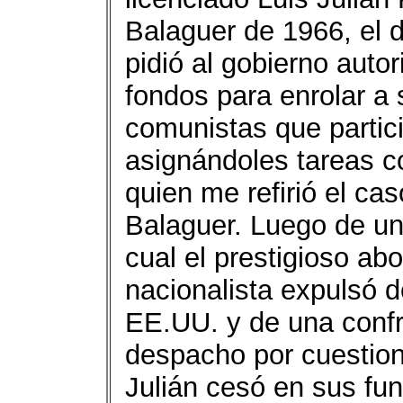
Balaguer de 1966, el d
pidió al gobierno autor
fondos para enrolar a 
comunistas que partici
asignándoles tareas co
quien me refirió el ca
Balaguer. Luego de un
cual el prestigioso ab
nacionalista expulsó d
EE.UU. y de una confr
despacho por cuestion
Julián cesó en sus fun