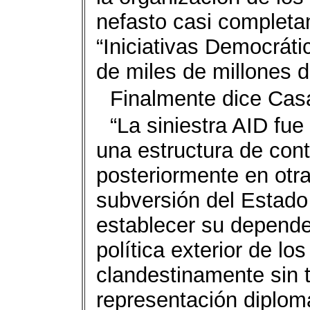
nefasto casi complet
“Iniciativas Democrát
de miles de millones 
Finalmente dice Casa
“La siniestra AID fue
una estructura de con
posteriormente en otr
subversión del Estado 
establecer su dependen
política exterior de l
clandestinamente sin t
representación diplomá