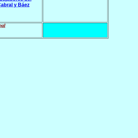
Cabral y Báez
pal