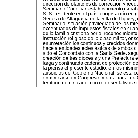
dirección de planteles de corrección y reed
Seminario Conciliar, establecimiento cabal
S. S. residente en el país; cooperación en 
Señora de Altagracia en la villa de Higüey;
Seminario; situación privilegiada de los mi
exceptuados de impuestos fiscales en cuanta
de la familia cristiana por el reconocimient
instrucción religiosa de la clase militar, e
enumeración los continuos y crecidos dona
hace a entidades eclesiásticas de ambos cl
sido el Concordato con la Santa Sede, segui
creación de tres diócesis y una Prefectura e
larga y continuada cadena de protección de
la prensa el presente estudio, en los mismos
auspicios del Gobierno Nacional, se está c
dominicana, un Congreso Internacional de C
territorio dominicano, con representativos 