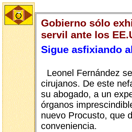
Gobierno sólo exh
servil ante los EE
Sigue asfixiando a
Leonel Fernández se 
cirujanos. De este nef
su abogado, a un exper
órganos imprescindible
nuevo Procusto, que d
conveniencia.