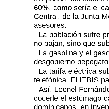
60%, como sería el c
Central, de la Junta Mo
asesores.
La población sufre p
no bajan, sino que su
La gasolina y el gas
desgobierno pepegato
La tarifa eléctrica s
telefónica. El ITBIS 
Así, Leonel Fernánde
cocerle el estómago c
dominicanos, en invent