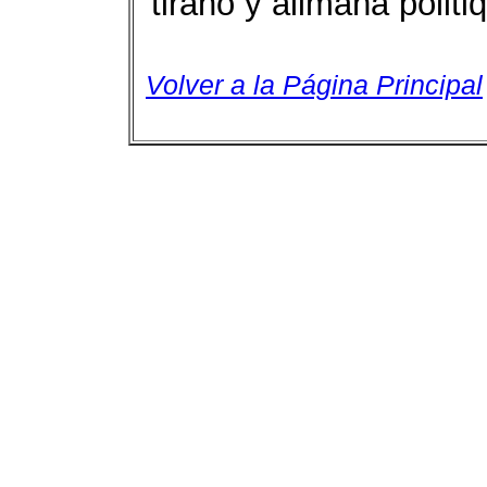
tirano y alimaña polit
Volver a la Página Principal