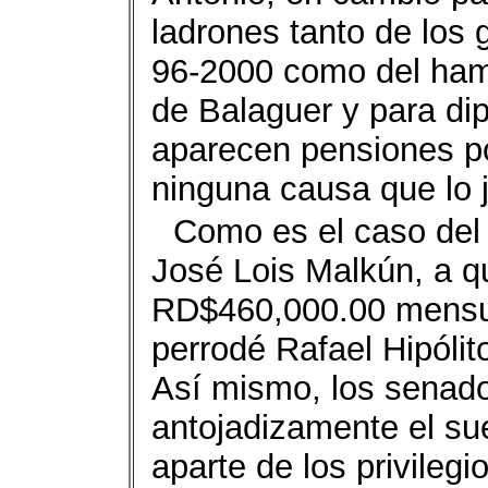
ladrones tanto de los
96-2000 como del hamp
de Balaguer y para dip
aparecen pensiones po
ninguna causa que lo j
Como es el caso del
José Lois Malkún, a q
RD$460,000.00 mensua
perrodé Rafael Hipóli
Así mismo, los senad
antojadizamente el su
aparte de los privilegi