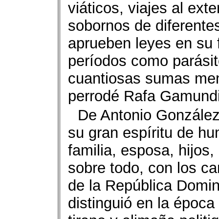
viáticos, viajes al ex
sobornos de diferente
aprueben leyes en su fa
períodos como parásito
cuantiosas sumas men
perrodé Rafa Gamundi,
De Antonio González 
su gran espíritu de hu
familia, esposa, hijos
sobre todo, con los c
de la República Domi
distinguió en la época