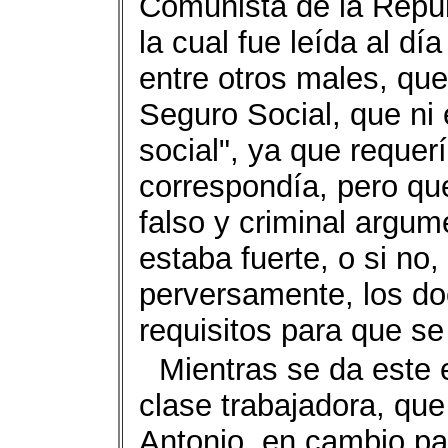
Comunista de la Rep
la cual fue leída al dí
entre otros males, qu
Seguro Social, que n
social", ya que requer
correspondía, pero qu
falso y criminal argum
estaba fuerte, o si no,
perversamente, los do
requisitos para que se
Mientras se da este e
clase trabajadora, qu
Antonio, en cambio pa