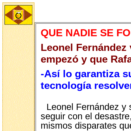
QUE NADIE SE FO
Leonel Fernández v
empezó y que Rafae
-Así lo garantiza 
tecnología resolver
Leonel Fernández y 
seguir con el desastre
mismos disparates que 