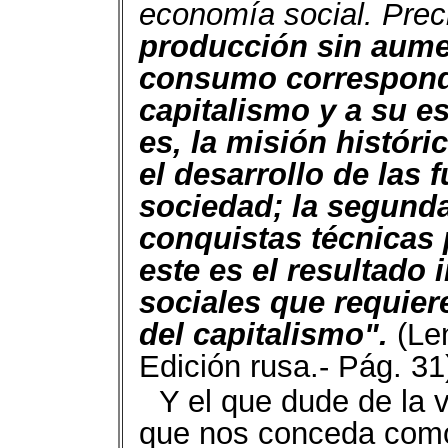
economía social. Pre
producción sin aume
consumo corresponde
capitalismo y a su es
es, la misión históri
el desarrollo de las 
sociedad; la segunda
conquistas técnicas 
este es el resultado 
sociales que requier
del capitalismo".
(Len
Edición rusa.- Pág. 31
Y el que dude de la 
que nos conceda como 