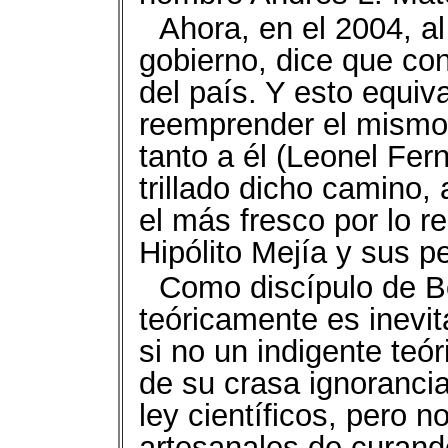
Ahora, en el 2004, a
gobierno, dice que con
del país. Y esto equiv
reemprender el mismo
tanto a él (Leonel Fer
trillado dicho camino, 
el más fresco por lo r
Hipólito Mejía y sus p
Como discípulo de B
teóricamente es inevit
si no un indigente teó
de su crasa ignorancia
ley científicos, pero
artesanales de curande