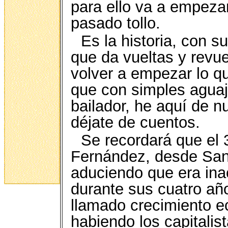
para ello va a empeza
pasado tollo.
Es la historia, con s
que da vueltas y revue
volver a empezar lo qu
que con simples aguaj
bailador, he aquí de n
déjate de cuentos.
Se recordará que el
Fernández, desde Sant
aduciendo que era ina
durante sus cuatro añ
llamado crecimiento e
habiendo los capitalis