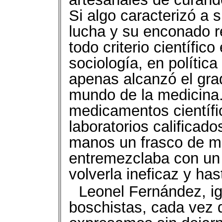
Si algo caracterizó a 
lucha y su enconado r
todo criterio científic
sociología, en polític
apenas alcanzó el grad
mundo de la medicina
medicamentos científ
laboratorios calificado
manos un frasco de me
entremezclaba con un 
volverla ineficaz y has
Leonel Fernández, ig
boschistas, cada vez 