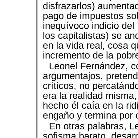
disfrazarlos) aumenta
pago de impuestos sobr
inequívoco indicio del
los capitalistas) se a
en la vida real, cosa 
incremento de la pobre
Leonel Fernández, co
argumentajos, pretendí
críticos, no percatánd
era la realidad misma, 
hecho él caía en la ri
engaño y termina por 
En otras palabras, L
sofisma barato, desarm