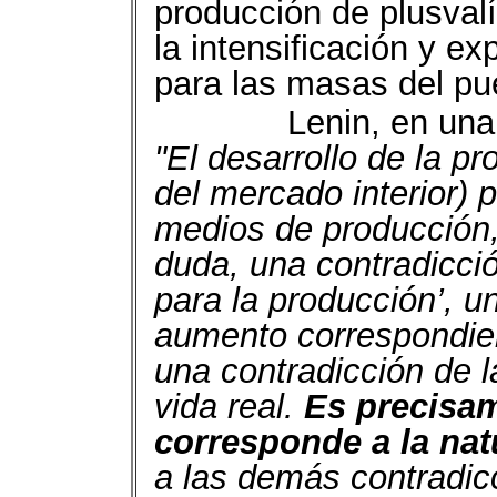
producción de plusvalí
la intensificación y e
para las masas del pu
Lenin, en una
"El desarrollo de la p
del mercado interior) 
medios de producción,
duda, una contradicci
para la producción’, u
aumento correspondie
una contradicción de la
vida real.
Es precisa
corresponde a la nat
a las demás contradic