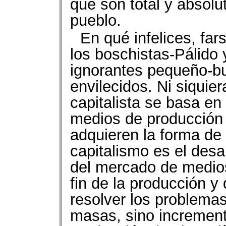
que son total y absol
pueblo.
En qué infelices, fa
los boschistas-Pálido 
ignorantes pequeño-b
envilecidos. Ni siquie
capitalista se basa en
medios de producción 
adquieren la forma de 
capitalismo es el desa
del mercado de medios
fin de la producción y 
resolver los problema
masas, sino incrementa