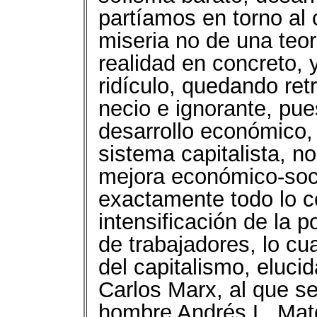
partíamos en torno al 
miseria no de una teor
realidad en concreto, y
ridículo, quedando re
necio e ignorante, pue
desarrollo económico, 
sistema capitalista, n
mejora económico-soci
exactamente todo lo c
intensificación de la 
de trabajadores, lo cua
del capitalismo, eluci
Carlos Marx, al que s
hombre Andrés L. Mate