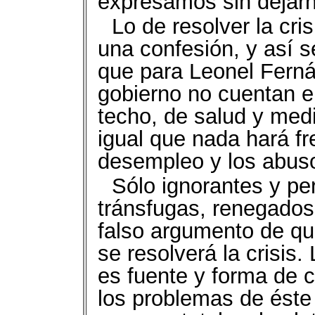
expresamos sin dejarn
Lo de resolver la cri
una confesión, y así s
que para Leonel Fern
gobierno no cuentan el
techo, de salud y med
igual que nada hará fre
desempleo y los abusos
Sólo ignorantes y pe
tránsfugas, renegados 
falso argumento de qu
se resolverá la crisis.
es fuente y forma de c
los problemas de éste 