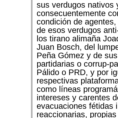
sus verdugos nativos y
consecuentemente con
condición de agentes, 
de esos verdugos anti
los tirano alimaña Joaq
Juan Bosch, del lump
Peña Gómez y de sus 
partidarias o corrup-pa
Pálido o PRD, y por 
respectivas plataforma
como líneas programáti
intereses y carentes 
evacuaciones fétidas i
reaccionarias, propia