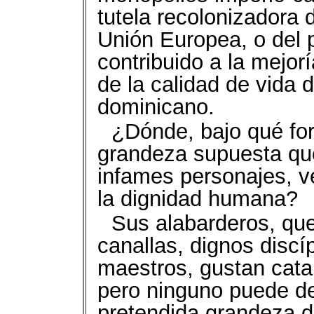
tutela recolonizadora 
Unión Europea, o del 
contribuido a la mejorí
de la calidad de vida d
dominicano.
¿Dónde, bajo qué for
grandeza supuesta que
infames personajes, v
la dignidad humana?
Sus alabarderos, qu
canallas, dignos discí
maestros, gustan cata
pero ninguno puede dec
pretendida grandeza 