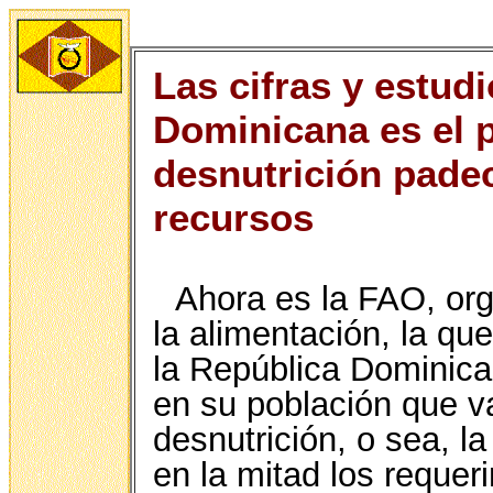
Las cifras y estud
Dominicana es el 
desnutrición pade
recursos
Ahora es la FAO, or
la alimentación, la qu
la República Dominica
en su población que va
desnutrición, o sea, l
en la mitad los requer