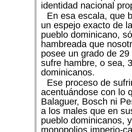
identidad nacional pro
En esa escala, que b
un espejo exacto de la
pueblo dominicano, só
hambreada que nosotro
posee un grado de 29 
sufre hambre, o sea, 
dominicanos.
Ese proceso de sufr
acentuándose con lo 
Balaguer, Bosch ni P
a los males que en su
pueblo dominicanos, y 
monopolios imperio-cap